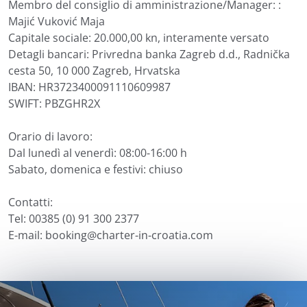
Membro del consiglio di amministrazione/Manager: :
Majić Vuković Maja
Capitale sociale: 20.000,00 kn, interamente versato
Detagli bancari: Privredna banka Zagreb d.d., Radnička
cesta 50, 10 000 Zagreb, Hrvatska
IBAN: HR3723400091110609987
SWIFT: PBZGHR2X
Orario di lavoro:
Dal lunedì al venerdì: 08:00-16:00 h
Sabato, domenica e festivi: chiuso
Contatti:
Tel: 00385 (0) 91 300 2377
E-mail: booking@charter-in-croatia.com