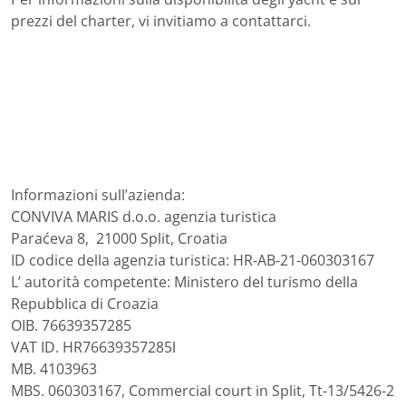
prezzi del charter, vi invitiamo a contattarci.
Informazioni sull’azienda:
CONVIVA MARIS d.o.o. agenzia turistica
Paraćeva 8, 21000 Split, Croatia
ID codice della agenzia turistica: HR-AB-21-060303167
L’ autorità competente: Ministero del turismo della
Repubblica di Croazia
OIB. 76639357285
VAT ID. HR76639357285ǀ
MB. 4103963
MBS. 060303167, Commercial court in Split, Tt-13/5426-2