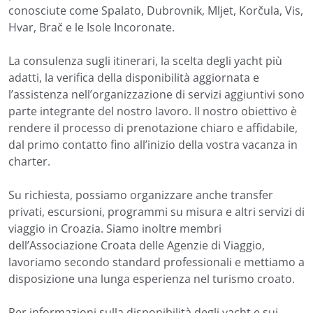
conosciute come Spalato, Dubrovnik, Mljet, Korčula, Vis,
Hvar, Brač e le Isole Incoronate.
La consulenza sugli itinerari, la scelta degli yacht più
adatti, la verifica della disponibilità aggiornata e
l’assistenza nell’organizzazione di servizi aggiuntivi sono
parte integrante del nostro lavoro. Il nostro obiettivo è
rendere il processo di prenotazione chiaro e affidabile,
dal primo contatto fino all’inizio della vostra vacanza in
charter.
Su richiesta, possiamo organizzare anche transfer
privati, escursioni, programmi su misura e altri servizi di
viaggio in Croazia. Siamo inoltre membri
dell’Associazione Croata delle Agenzie di Viaggio,
lavoriamo secondo standard professionali e mettiamo a
disposizione una lunga esperienza nel turismo croato.
Per informazioni sulla disponibilità degli yacht e sui