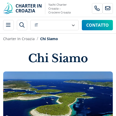
Yacht Charter
CHARTER IN
Croazia –
CROAZIA
Crociere Croazia
CONTATTO
Charter In Croazia
Chi Siamo
Chi Siamo