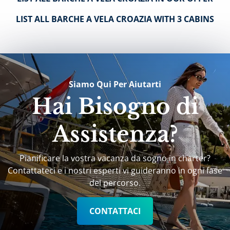
LIST ALL BARCHE A VELA CROAZIA WITH 3 CABINS
Siamo Qui Per Aiutarti
Hai Bisogno di
Assistenza?
Pianificare la vostra vacanza da sogno in charter?
Contattateci e i nostri esperti vi guideranno in ogni fase
del percorso.
CONTATTACI