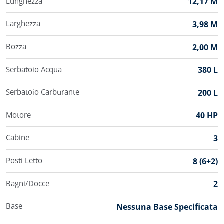
Lunghezza
12,17 M
Larghezza
3,98 M
Bozza
2,00 M
Serbatoio Acqua
380 L
Serbatoio Carburante
200 L
Motore
40 HP
Cabine
3
Posti Letto
8 (6+2)
Bagni/Docce
2
Base
Nessuna Base Specificata