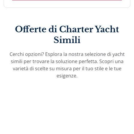
Offerte di Charter Yacht
Simili
Cerchi opzioni? Esplora la nostra selezione di yacht
simili per trovare la soluzione perfetta. Scopri una
varietà di scelte su misura per il tuo stile e le tue
esigenze.