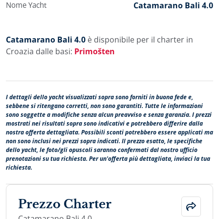
Nome Yacht
Catamarano Bali 4.0
Catamarano Bali 4.0
è disponibile per il charter in
Croazia dalle basi:
Primošten
I dettagli dello yacht visualizzati sopra sono forniti in buona fede e,
sebbene si ritengano corretti, non sono garantiti. Tutte le informazioni
sono soggette a modifiche senza alcun preavviso e senza garanzia. I prezzi
mostrati nei risultati sopra sono indicativi e potrebbero differire dalla
nostra offerta dettagliata. Possibili sconti potrebbero essere applicati ma
non sono inclusi nei prezzi sopra indicati. Il prezzo esatto, le specifiche
dello yacht, le foto/gli opuscoli saranno confermati dal nostro ufficio
prenotazioni su tua richiesta. Per un'offerta più dettagliata, inviaci la tua
richiesta.
Prezzo Charter
Catamarano Bali 4.0