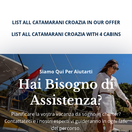
LIST ALL CATAMARANI CROAZIA IN OUR OFFER
LIST ALL CATAMARANI CROAZIA WITH 4 CABINS
Siamo Qui Per Aiutarti
Hai Bisogno di
Assistenza?
Pianificare la vostra vacanza da sogno in charter?
Contattateci e i nostri esperti vi guideranno in ogni fase
del percorso.