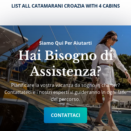
LIST ALL CATAMARANI CROAZIA WITH 4 CABINS
Siamo Qui Per Aiutarti
Hai Bisogno di
Assistenza?
Pianificare la vostra vacanza da sogno in charter?
Contattateci e i nostri esperti vi guideranno in ogni fase
del percorso.
CONTATTACI