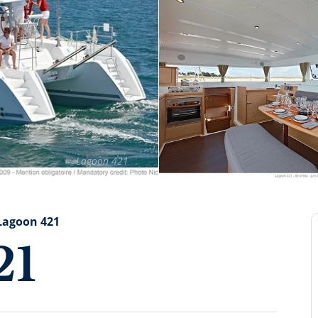
Lagoon 421
Lagoon 421
21