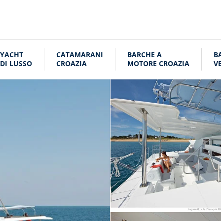
YACHT
CATAMARANI
BARCHE A
B
DI LUSSO
CROAZIA
MOTORE CROAZIA
V
C