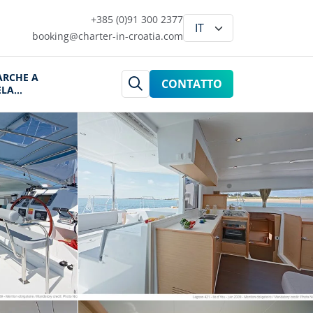
+385 (0)91 300 2377
booking@charter-in-croatia.com
ARCHE A
CONTATTO
ELA
ROAZIA