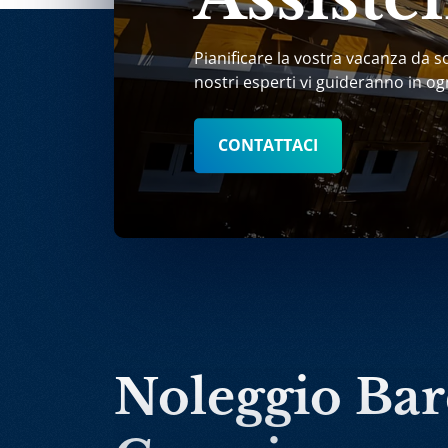
Pianificare la vostra vacanza da s
nostri esperti vi guideranno in og
CONTATTACI
Noleggio Ba