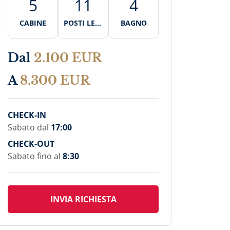
5
11
4
CABINE
POSTI LETT
BAGNO
O
Dal
2.100 EUR
A
8.300 EUR
CHECK-IN
Sabato dal
17:00
CHECK-OUT
Sabato fino al
8:30
INVIA RICHIESTA