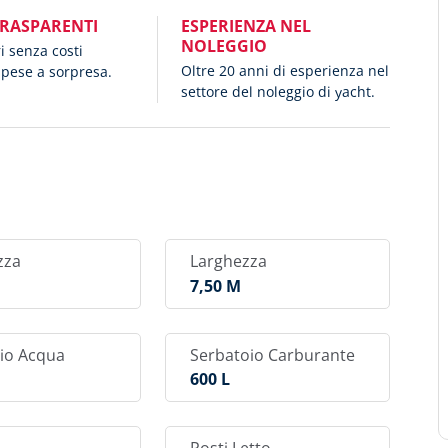
TRASPARENTI
ESPERIENZA NEL
NOLEGGIO
ri senza costi
Oltre 20 anni di esperienza nel
spese a sorpresa.
settore del noleggio di yacht.
zza
Larghezza
M
7,50 M
io Acqua
Serbatoio Carburante
600 L