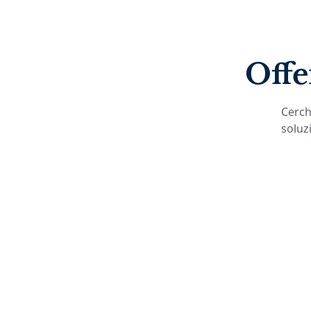
Offe
Cerchi
soluzi