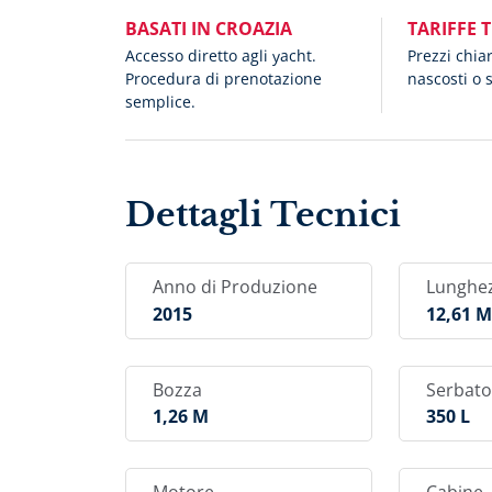
BASATI IN CROAZIA
TARIFFE 
Accesso diretto agli yacht.
Prezzi chia
Procedura di prenotazione
nascosti o 
semplice.
Dettagli Tecnici
Anno di Produzione
Lunghe
2015
12,61 
Bozza
Serbato
1,26 M
350 L