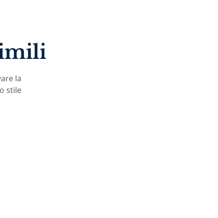
imili
vare la
o stile