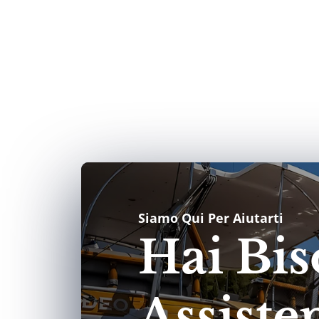
Siamo Qui Per Aiutarti
Hai Bis
Assiste