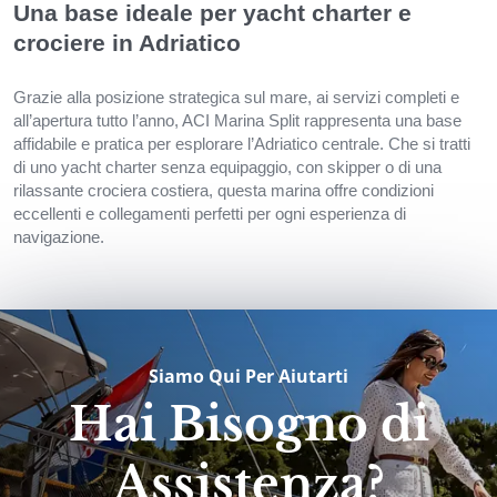
Una base ideale per yacht charter e
crociere in Adriatico
Grazie alla posizione strategica sul mare, ai servizi completi e
all’apertura tutto l’anno, ACI Marina Split rappresenta una base
affidabile e pratica per esplorare l’Adriatico centrale. Che si tratti
di uno yacht charter senza equipaggio, con skipper o di una
rilassante crociera costiera, questa marina offre condizioni
eccellenti e collegamenti perfetti per ogni esperienza di
navigazione.
Siamo Qui Per Aiutarti
Hai Bisogno di
Assistenza?