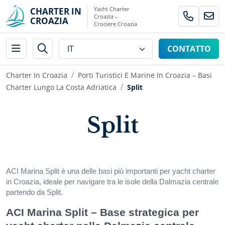
Yacht Charter
CHARTER IN
Croazia –
CROAZIA
Crociere Croazia
CONTATTO
Charter In Croazia
Porti Turistici E Marine In Croazia – Basi
Charter Lungo La Costa Adriatica
Split
Split
ACI Marina Split è una delle basi più importanti per yacht charter
in Croazia, ideale per navigare tra le isole della Dalmazia centrale
partendo da Split.
ACI Marina Split – Base strategica per