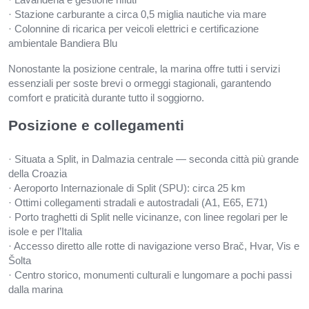
· Stazione carburante a circa 0,5 miglia nautiche via mare
· Colonnine di ricarica per veicoli elettrici e certificazione
ambientale Bandiera Blu
Nonostante la posizione centrale, la marina offre tutti i servizi
essenziali per soste brevi o ormeggi stagionali, garantendo
comfort e praticità durante tutto il soggiorno.
Posizione e collegamenti
· Situata a Split, in Dalmazia centrale — seconda città più grande
della Croazia
· Aeroporto Internazionale di Split (SPU): circa 25 km
· Ottimi collegamenti stradali e autostradali (A1, E65, E71)
· Porto traghetti di Split nelle vicinanze, con linee regolari per le
isole e per l’Italia
· Accesso diretto alle rotte di navigazione verso Brač, Hvar, Vis e
Šolta
· Centro storico, monumenti culturali e lungomare a pochi passi
dalla marina