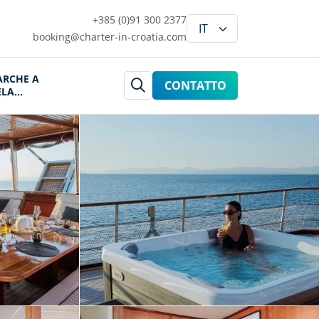
+385 (0)91 300 2377
booking@charter-in-croatia.com
ARCHE A
CONTATTO
ELA
ROAZIA