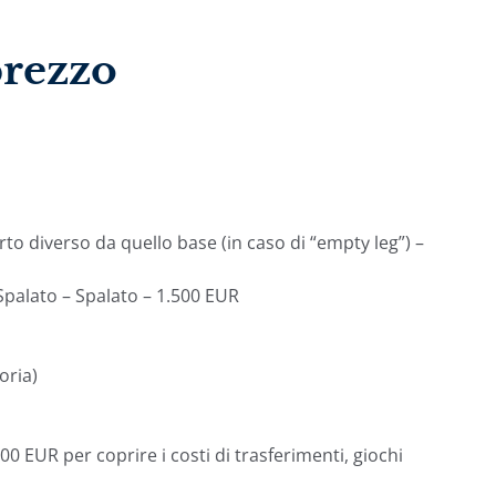
prezzo
o diverso da quello base (in caso di “empty leg”) –
 Spalato – Spalato – 1.500 EUR
oria)
0 EUR per coprire i costi di trasferimenti, giochi