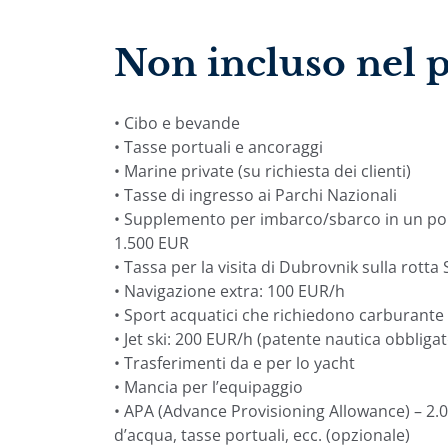
Non incluso nel 
• Cibo e bevande
• Tasse portuali e ancoraggi
• Marine private (su richiesta dei clienti)
• Tasse di ingresso ai Parchi Nazionali
• Supplemento per imbarco/sbarco in un port
1.500 EUR
• Tassa per la visita di Dubrovnik sulla rotta
• Navigazione extra: 100 EUR/h
• Sport acquatici che richiedono carburante
• Jet ski: 200 EUR/h (patente nautica obbligat
• Trasferimenti da e per lo yacht
• Mancia per l’equipaggio
• APA (Advance Provisioning Allowance) – 2.00
d’acqua, tasse portuali, ecc. (opzionale)