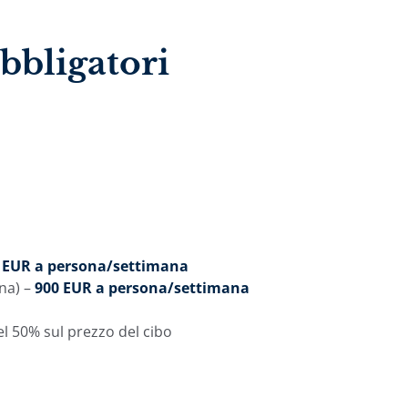
obbligatori
 EUR a persona/settimana
na) –
900 EUR a persona/settimana
el 50% sul prezzo del cibo