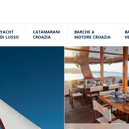
YACHT
CATAMARANI
BARCHE A
B
DI LUSSO
CROAZIA
MOTORE CROAZIA
V
C