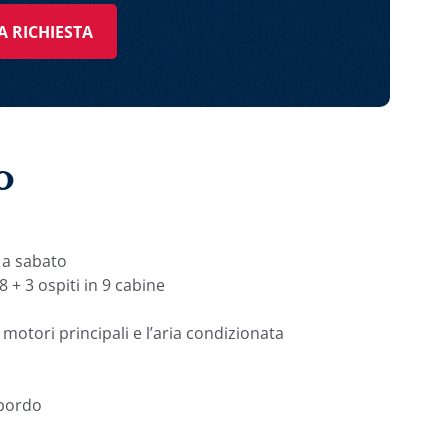
A RICHIESTA
o
 a sabato
+ 3 ospiti in 9 cabine
 motori principali e l’aria condizionata
 bordo