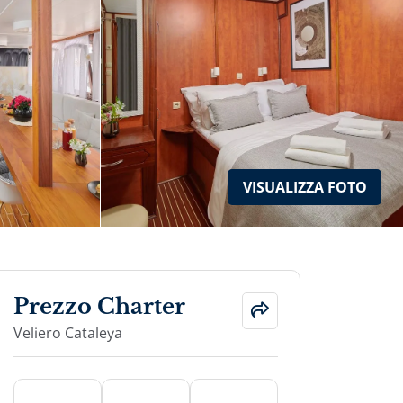
VISUALIZZA
FOTO
Prezzo Charter
Veliero Cataleya