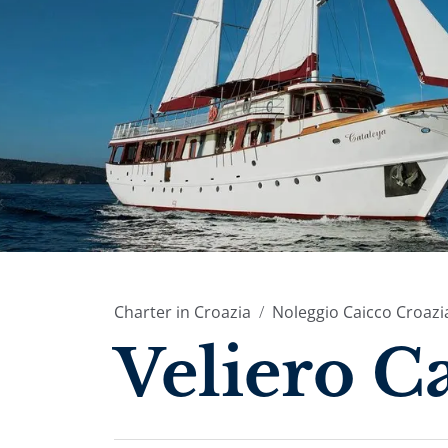
Charter in Croazia
Noleggio Caicco Croazi
Veliero C