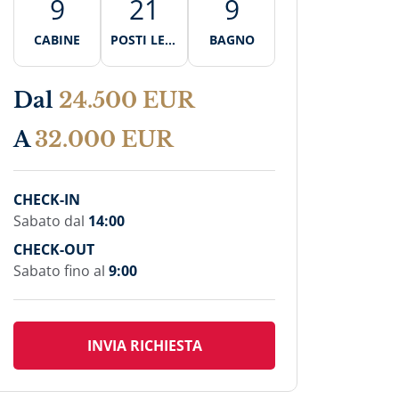
9
21
9
CABINE
POSTI LETT
BAGNO
O
Dal
24.500 EUR
A
32.000 EUR
CHECK-IN
Sabato dal
14:00
CHECK-OUT
Sabato fino al
9:00
INVIA RICHIESTA