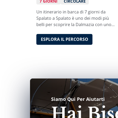
7 GIORNI
CIRCOLARE
Un itinerario in barca di 7 giorni da
Spalato a Spalato è uno dei modi più
belli per scoprire la Dalmazia con uno
yacht charter in Croazia.
ESPLORA IL PERCORSO
Siamo Qui Per Aiutarti
Hai Bis