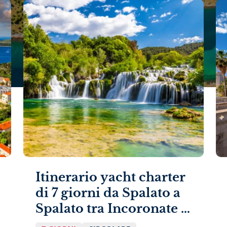
Itinerario yacht charter
di 7 giorni da Spalato a
Spalato tra Incoronate e
Krka