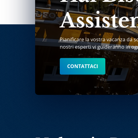
Assiste
Pianificare la vostra vacanza da s
nostri esperti vi guideranno in og
CONTATTACI