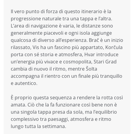
Il vero punto di forza di questo itinerario è la
progressione naturale tra una tappa e l’altra.
L’area di navigazione è varia, le distanze sono
generalmente piacevoli e ogni isola aggiunge
qualcosa di diverso all’esperienza. Brač è un inizio
rilassato, Vis ha un fascino più appartato, Korčula
porta con sé storia e atmosfera, Hvar introduce
un’energia più vivace e cosmopolita, Stari Grad
cambia di nuovo il ritmo, mentre Šolta
accompagna il rientro con un finale più tranquillo
e autentico.
È proprio questa sequenza a rendere la rotta così
amata. Ciò che la fa funzionare così bene non è
una singola tappa presa da sola, ma l’equilibrio
complessivo tra paesaggi, atmosfera e ritmo
lungo tutta la settimana.