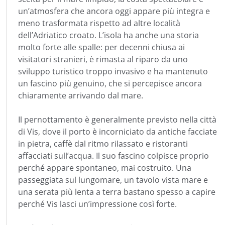
un’atmosfera che ancora oggi appare più integra e
meno trasformata rispetto ad altre località
dell’Adriatico croato. L’isola ha anche una storia
molto forte alle spalle: per decenni chiusa ai
visitatori stranieri, è rimasta al riparo da uno
sviluppo turistico troppo invasivo e ha mantenuto
un fascino più genuino, che si percepisce ancora
chiaramente arrivando dal mare.
Il pernottamento è generalmente previsto nella città
di Vis, dove il porto è incorniciato da antiche facciate
in pietra, caffè dal ritmo rilassato e ristoranti
affacciati sull’acqua. Il suo fascino colpisce proprio
perché appare spontaneo, mai costruito. Una
passeggiata sul lungomare, un tavolo vista mare e
una serata più lenta a terra bastano spesso a capire
perché Vis lasci un’impressione così forte.