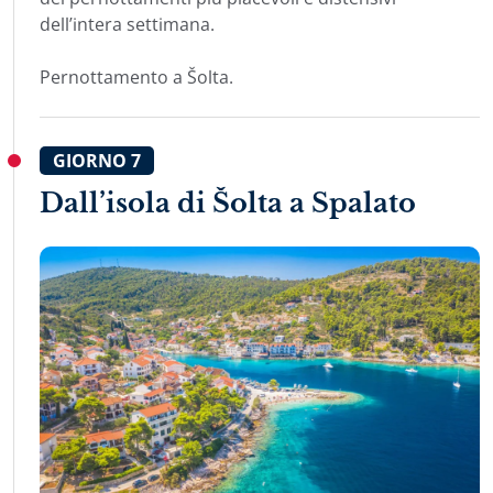
dell’intera settimana.
Pernottamento a Šolta.
GIORNO
7
Dall’isola di Šolta a Spalato