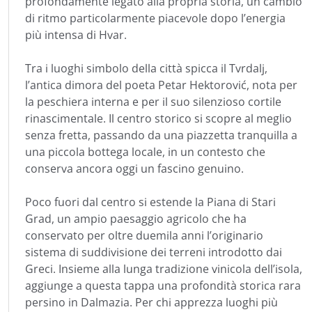
profondamente legato alla propria storia, un cambio
di ritmo particolarmente piacevole dopo l’energia
più intensa di Hvar.
Tra i luoghi simbolo della città spicca il Tvrdalj,
l’antica dimora del poeta Petar Hektorović, nota per
la peschiera interna e per il suo silenzioso cortile
rinascimentale. Il centro storico si scopre al meglio
senza fretta, passando da una piazzetta tranquilla a
una piccola bottega locale, in un contesto che
conserva ancora oggi un fascino genuino.
Poco fuori dal centro si estende la Piana di Stari
Grad, un ampio paesaggio agricolo che ha
conservato per oltre duemila anni l’originario
sistema di suddivisione dei terreni introdotto dai
Greci. Insieme alla lunga tradizione vinicola dell’isola,
aggiunge a questa tappa una profondità storica rara
persino in Dalmazia. Per chi apprezza luoghi più