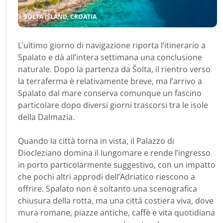
SOLTA ISLAND, CROATIA
L’ultimo giorno di navigazione riporta l’itinerario a
Spalato e dà all’intera settimana una conclusione
naturale. Dopo la partenza da Šolta, il rientro verso
la terraferma è relativamente breve, ma l’arrivo a
Spalato dal mare conserva comunque un fascino
particolare dopo diversi giorni trascorsi tra le isole
della Dalmazia.
Quando la città torna in vista, il Palazzo di
Diocleziano domina il lungomare e rende l’ingresso
in porto particolarmente suggestivo, con un impatto
che pochi altri approdi dell’Adriatico riescono a
offrire. Spalato non è soltanto una scenografica
chiusura della rotta, ma una città costiera viva, dove
mura romane, piazze antiche, caffè e vita quotidiana