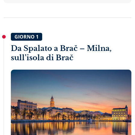
GIORNO
1
Da Spalato a Brač – Milna,
sull’isola di Brač