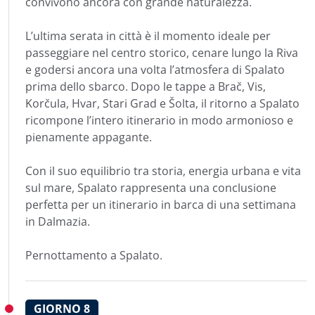
convivono ancora con grande naturalezza.
L’ultima serata in città è il momento ideale per
passeggiare nel centro storico, cenare lungo la Riva
e godersi ancora una volta l’atmosfera di Spalato
prima dello sbarco. Dopo le tappe a Brač, Vis,
Korčula, Hvar, Stari Grad e Šolta, il ritorno a Spalato
ricompone l’intero itinerario in modo armonioso e
pienamente appagante.
Con il suo equilibrio tra storia, energia urbana e vita
sul mare, Spalato rappresenta una conclusione
perfetta per un itinerario in barca di una settimana
in Dalmazia.
Pernottamento a Spalato.
GIORNO
8