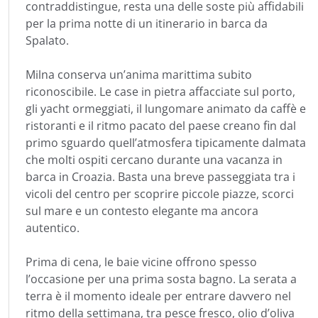
contraddistingue, resta una delle soste più affidabili
per la prima notte di un itinerario in barca da
Spalato.
Milna conserva un’anima marittima subito
riconoscibile. Le case in pietra affacciate sul porto,
gli yacht ormeggiati, il lungomare animato da caffè e
ristoranti e il ritmo pacato del paese creano fin dal
primo sguardo quell’atmosfera tipicamente dalmata
che molti ospiti cercano durante una vacanza in
barca in Croazia. Basta una breve passeggiata tra i
vicoli del centro per scoprire piccole piazze, scorci
sul mare e un contesto elegante ma ancora
autentico.
Prima di cena, le baie vicine offrono spesso
l’occasione per una prima sosta bagno. La serata a
terra è il momento ideale per entrare davvero nel
ritmo della settimana, tra pesce fresco, olio d’oliva