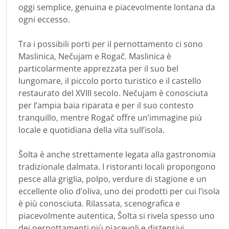
oggi semplice, genuina e piacevolmente lontana da
ogni eccesso.
Tra i possibili porti per il pernottamento ci sono
Maslinica, Nečujam e Rogač. Maslinica è
particolarmente apprezzata per il suo bel
lungomare, il piccolo porto turistico e il castello
restaurato del XVIII secolo. Nečujam è conosciuta
per l’ampia baia riparata e per il suo contesto
tranquillo, mentre Rogač offre un’immagine più
locale e quotidiana della vita sull’isola.
Šolta è anche strettamente legata alla gastronomia
tradizionale dalmata. I ristoranti locali propongono
pesce alla griglia, polpo, verdure di stagione e un
eccellente olio d’oliva, uno dei prodotti per cui l’isola
è più conosciuta. Rilassata, scenografica e
piacevolmente autentica, Šolta si rivela spesso uno
dei pernottamenti più piacevoli e distensivi