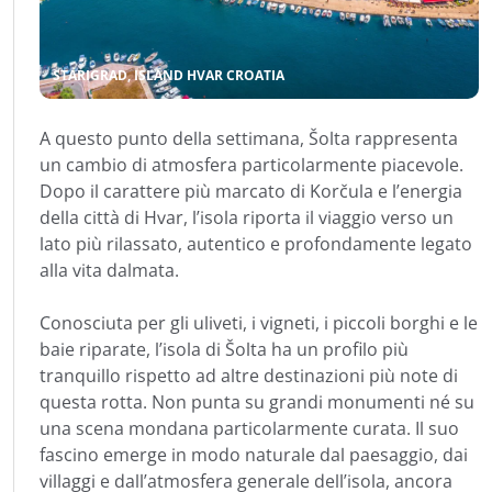
STARIGRAD, ISLAND HVAR CROATIA
A questo punto della settimana, Šolta rappresenta
un cambio di atmosfera particolarmente piacevole.
Dopo il carattere più marcato di Korčula e l’energia
della città di Hvar, l’isola riporta il viaggio verso un
lato più rilassato, autentico e profondamente legato
alla vita dalmata.
Conosciuta per gli uliveti, i vigneti, i piccoli borghi e le
baie riparate, l’isola di Šolta ha un profilo più
tranquillo rispetto ad altre destinazioni più note di
questa rotta. Non punta su grandi monumenti né su
una scena mondana particolarmente curata. Il suo
fascino emerge in modo naturale dal paesaggio, dai
villaggi e dall’atmosfera generale dell’isola, ancora