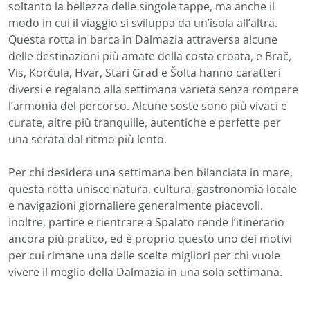
soltanto la bellezza delle singole tappe, ma anche il
modo in cui il viaggio si sviluppa da un’isola all’altra.
Questa rotta in barca in Dalmazia attraversa alcune
delle destinazioni più amate della costa croata, e Brač,
Vis, Korčula, Hvar, Stari Grad e Šolta hanno caratteri
diversi e regalano alla settimana varietà senza rompere
l’armonia del percorso. Alcune soste sono più vivaci e
curate, altre più tranquille, autentiche e perfette per
una serata dal ritmo più lento.
Per chi desidera una settimana ben bilanciata in mare,
questa rotta unisce natura, cultura, gastronomia locale
e navigazioni giornaliere generalmente piacevoli.
Inoltre, partire e rientrare a Spalato rende l’itinerario
ancora più pratico, ed è proprio questo uno dei motivi
per cui rimane una delle scelte migliori per chi vuole
vivere il meglio della Dalmazia in una sola settimana.