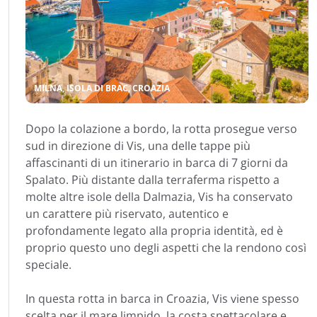
MILNA, ISOLA DI BRAC, CROAZIA
Dopo la colazione a bordo, la rotta prosegue verso
sud in direzione di Vis, una delle tappe più
affascinanti di un itinerario in barca di 7 giorni da
Spalato. Più distante dalla terraferma rispetto a
molte altre isole della Dalmazia, Vis ha conservato
un carattere più riservato, autentico e
profondamente legato alla propria identità, ed è
proprio questo uno degli aspetti che la rendono così
speciale.
In questa rotta in barca in Croazia, Vis viene spesso
scelta per il mare limpido, la costa spettacolare e