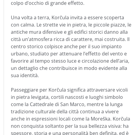
colpo d’occhio di grande effetto.
Una volta a terra, Korčula invita a essere scoperta
con calma. Le strette vie in pietra, le piccole piazze, le
antiche mura difensive e gli edifici storici danno alla
città un’atmosfera ricca di carattere, mai costruita. Il
centro storico colpisce anche per il suo impianto
urbano, studiato per attenuare l’effetto del vento e
favorire al tempo stesso luce e circolazione dell’aria,
un dettaglio che contribuisce in modo evidente alla
sua identità.
Passeggiare per Korčula significa attraversare vicoli
in pietra levigata, cortili nascosti e luoghi simbolo
come la Cattedrale di San Marco, mentre la lunga
tradizione culturale della città continua a vivere
anche in espressioni locali come la Moreška. Korčula
non conquista soltanto per la sua bellezza visiva: ha
spessore, storia e una personalità ben definita, ed è