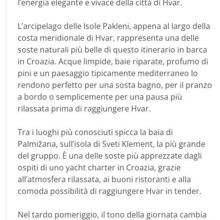
l’energia elegante e vivace della città di Hvar.
L’arcipelago delle Isole Pakleni, appena al largo della
costa meridionale di Hvar, rappresenta una delle
soste naturali più belle di questo itinerario in barca
in Croazia. Acque limpide, baie riparate, profumo di
pini e un paesaggio tipicamente mediterraneo lo
rendono perfetto per una sosta bagno, per il pranzo
a bordo o semplicemente per una pausa più
rilassata prima di raggiungere Hvar.
Tra i luoghi più conosciuti spicca la baia di
Palmižana, sull’isola di Sveti Klement, la più grande
del gruppo. È una delle soste più apprezzate dagli
ospiti di uno yacht charter in Croazia, grazie
all’atmosfera rilassata, ai buoni ristoranti e alla
comoda possibilità di raggiungere Hvar in tender.
Nel tardo pomeriggio, il tono della giornata cambia