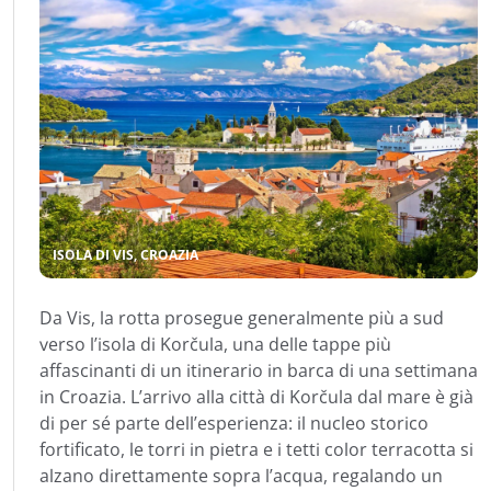
ISOLA DI VIS, CROAZIA
Da Vis, la rotta prosegue generalmente più a sud
verso l’isola di Korčula, una delle tappe più
affascinanti di un itinerario in barca di una settimana
in Croazia. L’arrivo alla città di Korčula dal mare è già
di per sé parte dell’esperienza: il nucleo storico
fortificato, le torri in pietra e i tetti color terracotta si
alzano direttamente sopra l’acqua, regalando un