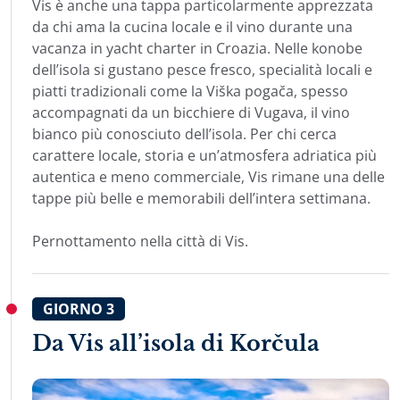
Vis è anche una tappa particolarmente apprezzata
da chi ama la cucina locale e il vino durante una
vacanza in yacht charter in Croazia. Nelle konobe
dell’isola si gustano pesce fresco, specialità locali e
piatti tradizionali come la Viška pogača, spesso
accompagnati da un bicchiere di Vugava, il vino
bianco più conosciuto dell’isola. Per chi cerca
carattere locale, storia e un’atmosfera adriatica più
autentica e meno commerciale, Vis rimane una delle
tappe più belle e memorabili dell’intera settimana.
Pernottamento nella città di Vis.
GIORNO
3
Da Vis all’isola di Korčula