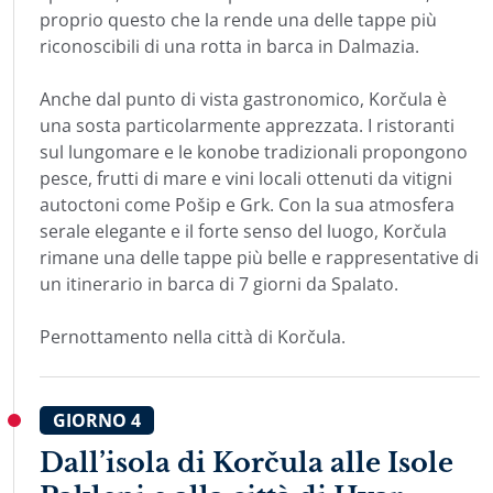
proprio questo che la rende una delle tappe più
riconoscibili di una rotta in barca in Dalmazia.
Anche dal punto di vista gastronomico, Korčula è
una sosta particolarmente apprezzata. I ristoranti
sul lungomare e le konobe tradizionali propongono
pesce, frutti di mare e vini locali ottenuti da vitigni
autoctoni come Pošip e Grk. Con la sua atmosfera
serale elegante e il forte senso del luogo, Korčula
rimane una delle tappe più belle e rappresentative di
un itinerario in barca di 7 giorni da Spalato.
Pernottamento nella città di Korčula.
GIORNO
4
Dall’isola di Korčula alle Isole