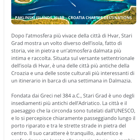
PAKLINSKI ISLANDS, HVAR – CROATIA CHARTER DESTINATIONS
Dopo l’atmosfera più vivace della città di Hvar, Stari
Grad mostra un volto diverso dell’isola, fatto di
storia, vie in pietra e un’atmosfera dalmata più
intima e raccolta. Situata sul versante settentrionale
dell’isola di Hvar, è una delle città più antiche della
Croazia e una delle soste culturali più interessanti di
un itinerario in barca di una settimana in Dalmazia.
Fondata dai Greci nel 384 a.C., Stari Grad è uno degli
insediamenti più antichi dell’Adriatico. La città e il
paesaggio che la circonda sono tutelati dall’UNESCO,
e lo si percepisce chiaramente passeggiando lungo il
porto riparato e tra le strette strade in pietra del
centro. Il suo carattere è tranquillo, autentico e