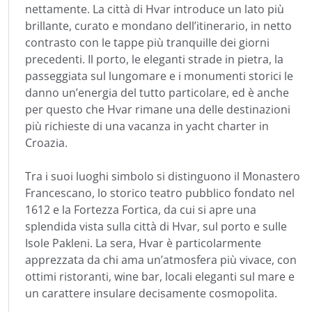
nettamente. La città di Hvar introduce un lato più
brillante, curato e mondano dell’itinerario, in netto
contrasto con le tappe più tranquille dei giorni
precedenti. Il porto, le eleganti strade in pietra, la
passeggiata sul lungomare e i monumenti storici le
danno un’energia del tutto particolare, ed è anche
per questo che Hvar rimane una delle destinazioni
più richieste di una vacanza in yacht charter in
Croazia.
Tra i suoi luoghi simbolo si distinguono il Monastero
Francescano, lo storico teatro pubblico fondato nel
1612 e la Fortezza Fortica, da cui si apre una
splendida vista sulla città di Hvar, sul porto e sulle
Isole Pakleni. La sera, Hvar è particolarmente
apprezzata da chi ama un’atmosfera più vivace, con
ottimi ristoranti, wine bar, locali eleganti sul mare e
un carattere insulare decisamente cosmopolita.