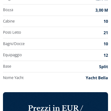
Bozza
3,00 M
Cabine
10
Posti Letto
21
Bagni/Docce
10
Equipaggio
12
Base
Split
Nome Yacht
Yacht Bella
Prezzi in EUR /