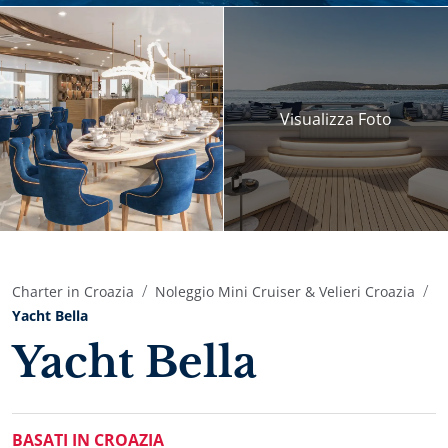
Visualizza
Foto
Charter in Croazia
Noleggio Mini Cruiser & Velieri Croazia
Yacht Bella
Yacht Bella
BASATI IN CROAZIA