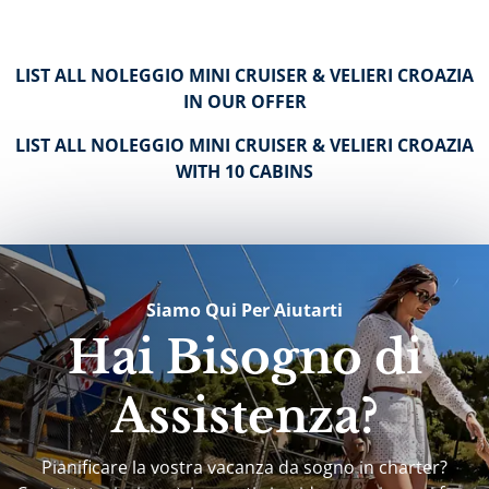
LIST ALL NOLEGGIO MINI CRUISER & VELIERI CROAZIA
IN OUR OFFER
LIST ALL NOLEGGIO MINI CRUISER & VELIERI CROAZIA
WITH 10 CABINS
Siamo Qui Per Aiutarti
Hai Bisogno di
Assistenza?
Pianificare la vostra vacanza da sogno in charter?