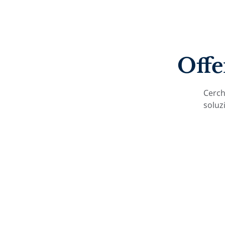
Offe
Cerchi
soluzi