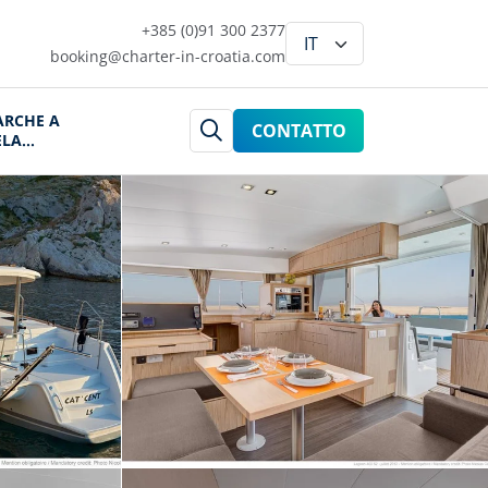
+385 (0)91 300 2377
booking@charter-in-croatia.com
ARCHE A
CONTATTO
ELA
ROAZIA