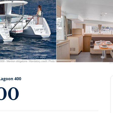
Lagoon 400
Lagoon 400
00