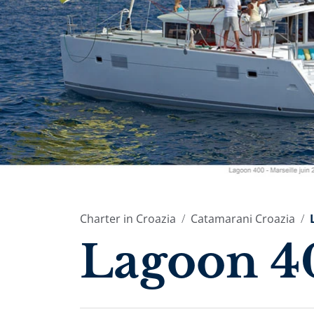
Charter in Croazia
Catamarani Croazia
Lagoon 4