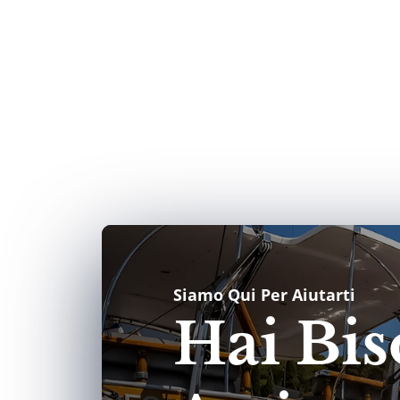
Siamo Qui Per Aiutarti
Hai Bis