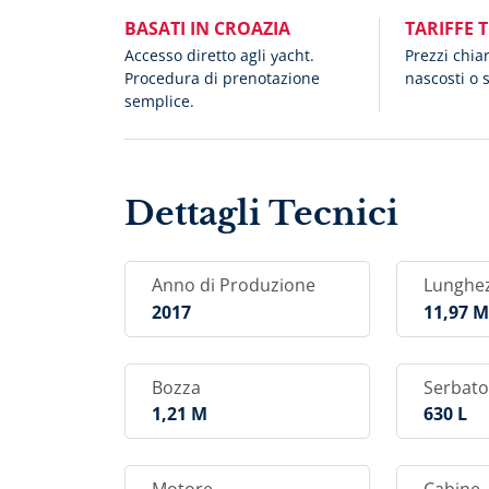
BASATI IN CROAZIA
TARIFFE 
Accesso diretto agli yacht.
Prezzi chia
Procedura di prenotazione
nascosti o 
semplice.
Dettagli Tecnici
Anno di Produzione
Lunghe
2017
11,97 
Bozza
Serbato
1,21 M
630 L