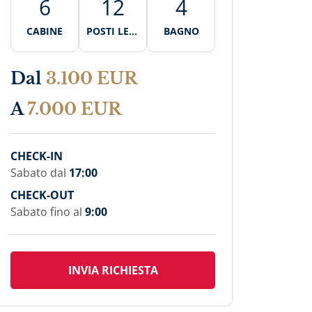
6
12
4
CABINE
POSTI LETT
BAGNO
O
Dal
3.100 EUR
A
7.000 EUR
CHECK-IN
Sabato dal
17:00
CHECK-OUT
Sabato fino al
9:00
INVIA RICHIESTA