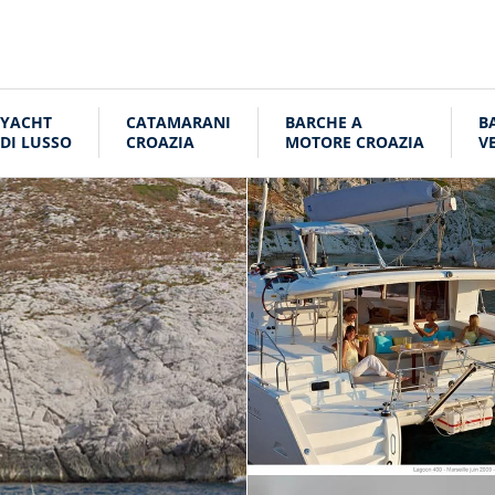
YACHT
CATAMARANI
BARCHE A
B
DI LUSSO
CROAZIA
MOTORE CROAZIA
V
C