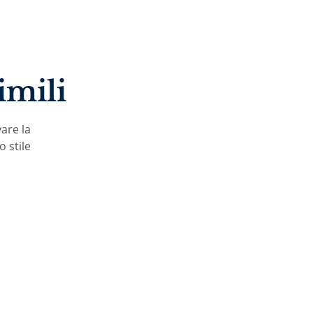
imili
vare la
o stile