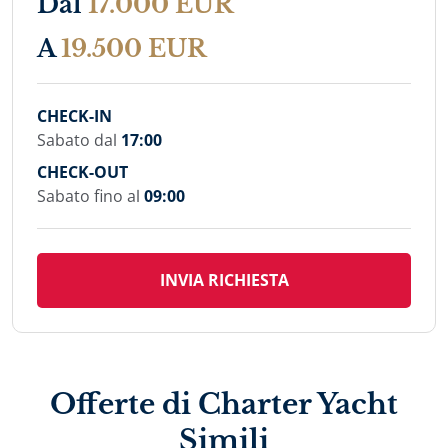
Dal
17.000 EUR
A
19.500 EUR
CHECK-IN
Sabato dal
17:00
CHECK-OUT
Sabato fino al
09:00
INVIA RICHIESTA
Offerte di Charter Yacht
Simili