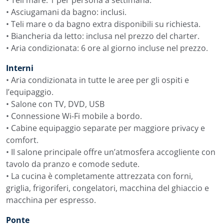
• Teli mare: 1 per persona a settimana.
• Asciugamani da bagno: inclusi.
• Teli mare o da bagno extra disponibili su richiesta.
• Biancheria da letto: inclusa nel prezzo del charter.
• Aria condizionata: 6 ore al giorno incluse nel prezzo.
Interni
• Aria condizionata in tutte le aree per gli ospiti e
l’equipaggio.
• Salone con TV, DVD, USB
• Connessione Wi-Fi mobile a bordo.
• Cabine equipaggio separate per maggiore privacy e
comfort.
• Il salone principale offre un’atmosfera accogliente con
tavolo da pranzo e comode sedute.
• La cucina è completamente attrezzata con forni,
griglia, frigoriferi, congelatori, macchina del ghiaccio e
macchina per espresso.
Ponte