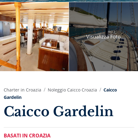
Visualizza
Foto
Charter in Croazia
Noleggio Caicco Croazia
Caicco
Gardelin
Caicco Gardelin
BASATI IN CROAZIA