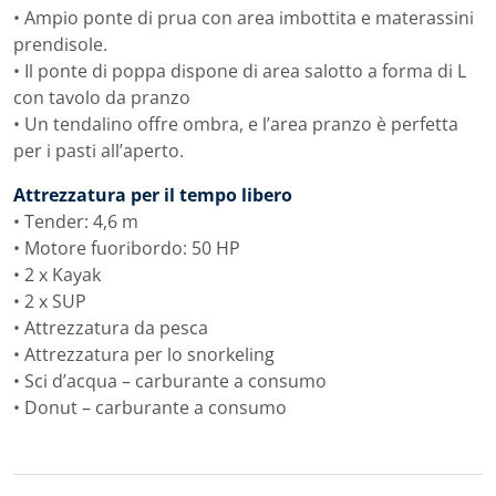
• Ampio ponte di prua con area imbottita e materassini
prendisole.
• Il ponte di poppa dispone di area salotto a forma di L
con tavolo da pranzo
• Un tendalino offre ombra, e l’area pranzo è perfetta
per i pasti all’aperto.
Attrezzatura per il tempo libero
• Tender: 4,6 m
• Motore fuoribordo: 50 HP
• 2 x Kayak
• 2 x SUP
• Attrezzatura da pesca
• Attrezzatura per lo snorkeling
• Sci d’acqua – carburante a consumo
• Donut – carburante a consumo