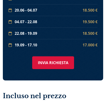
20.06 - 04.07
18.500 €
04.07 - 22.08
19.500 €
22.08 - 19.09
18.500 €
19.09 - 17.10
17.000 €
INVIA RICHIESTA
Incluso nel prezzo