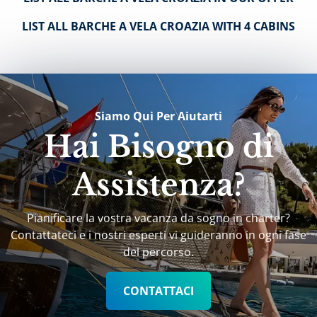
LIST ALL BARCHE A VELA CROAZIA WITH 4 CABINS
Siamo Qui Per Aiutarti
Hai Bisogno di
Assistenza?
Pianificare la vostra vacanza da sogno in charter?
Contattateci e i nostri esperti vi guideranno in ogni fase
del percorso.
CONTATTACI