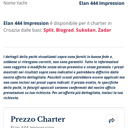
Nome Yacht
Elan 444 Impression
Elan 444 Impression
è disponibile per il charter in
Croazia dalle basi:
Split
,
Biograd
,
Sukošan
,
Zadar
I dettagli dello yacht visualizzati sopra sono forniti in buona fede e,
sebbene si ritengano corretti, non sono garantiti. Tutte le informazioni
sono soggette a modifiche senza alcun preavviso e senza garanzia. I prezzi
mostrati nei risultati sopra sono indicativi e potrebbero differire dalla
nostra offerta dettagliata. Possibili sconti potrebbero essere applicati ma
non sono inclusi nei prezzi sopra indicati. Il prezzo esatto, le specifiche
dello yacht, le foto/gli opuscoli saranno confermati dal nostro ufficio
prenotazioni su tua richiesta. Per un'offerta più dettagliata, inviaci la tua
richiesta.
Prezzo Charter
Elan 444 Impression