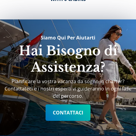
Siamo Qui Per Aiutarti
Hai Bisogno di
Assistenza?
Pianificare la vostra vacanza da sogno in charter?
Contattateci e i nostri esperti vi guideranno in ogni fase
del percorso.
CONTATTACI