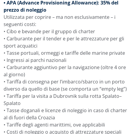
• APA (Advance Provisioning Allowance): 35% del
prezzo di noleggio
Utilizzata per coprire – ma non esclusivamente – i
seguenti costi:
• Cibo e bevande per il gruppo di charter
• Carburante per il tender e per le attrezzature per gli
sport acquatici
• Tasse portuali, ormeggi e tariffe delle marine private
• Ingressi ai parchi nazionali
• Carburante aggiuntivo per la navigazione (oltre 4 ore
al giorno)
• Tariffa di consegna per l’imbarco/sbarco in un porto
diverso da quello di base (se comporta un “empty leg”)
• Tariffa per la visita a Dubrovnik sulla rotta Spalato–
Spalato
• Tasse doganali e licenze di noleggio in caso di charter
al di fuori della Croazia
• Tariffe degli agenti marittimi, ove applicabili
• Costi di noleggio o acquisto di attrezzature speciali