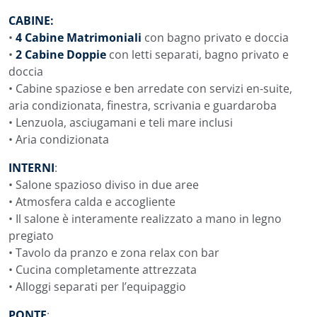
CABINE:
•
4 Cabine Matrimoniali
con bagno privato e doccia
•
2 Cabine Doppie
con letti separati, bagno privato e
doccia
• Cabine spaziose e ben arredate con servizi en-suite,
aria condizionata, finestra, scrivania e guardaroba
• Lenzuola, asciugamani e teli mare inclusi
• Aria condizionata
INTERNI
:
• Salone spazioso diviso in due aree
• Atmosfera calda e accogliente
• Il salone è interamente realizzato a mano in legno
pregiato
• Tavolo da pranzo e zona relax con bar
• Cucina completamente attrezzata
• Alloggi separati per l’equipaggio
PONTE
: