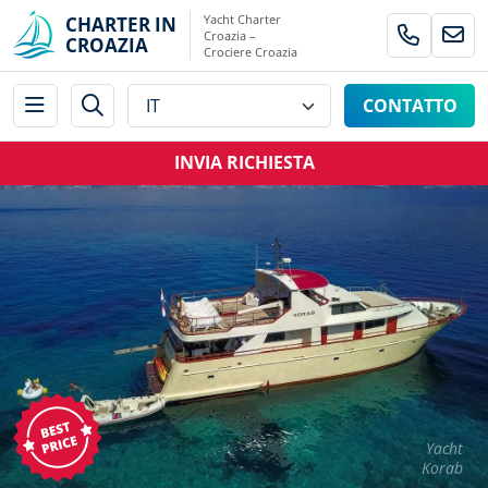
Yacht Charter
CHARTER IN
Croazia –
CROAZIA
Crociere Croazia
CONTATTO
INVIA RICHIESTA
Yacht
Korab