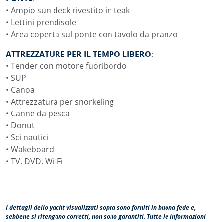
• Ampio sun deck rivestito in teak
• Lettini prendisole
• Area coperta sul ponte con tavolo da pranzo
ATTREZZATURE PER IL TEMPO LIBERO
:
• Tender con motore fuoribordo
• SUP
• Canoa
• Attrezzatura per snorkeling
• Canne da pesca
• Donut
• Sci nautici
• Wakeboard
• TV, DVD, Wi-Fi
I dettagli dello yacht visualizzati sopra sono forniti in buona fede e,
sebbene si ritengano corretti, non sono garantiti. Tutte le informazioni