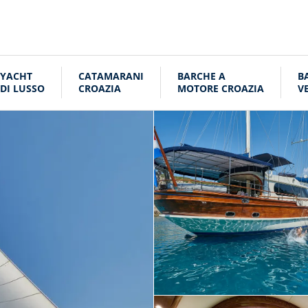
YACHT
CATAMARANI
BARCHE A
B
DI LUSSO
CROAZIA
MOTORE CROAZIA
V
C