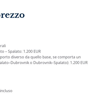
prezzo
rali
ato – Spalato: 1.200 EUR
 porto diverso da quello base, se comporta un
Spalato–Dubrovnik o Dubrovnik–Spalato): 1.200 EUR
 incluso