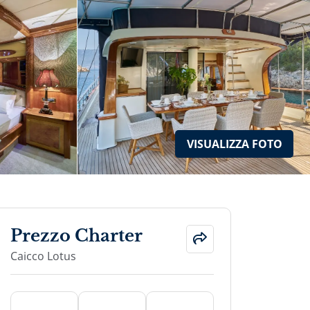
VISUALIZZA
FOTO
Prezzo Charter
Caicco Lotus