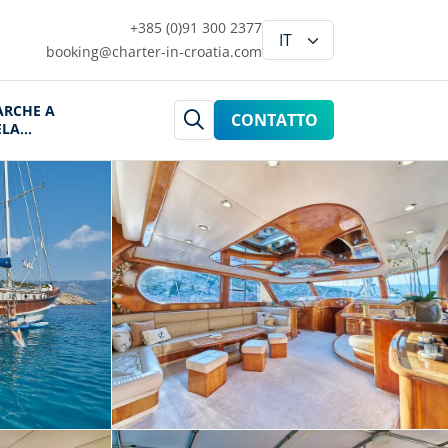
+385 (0)91 300 2377
booking@charter-in-croatia.com
ARCHE A
CONTATTO
ELA
ROAZIA