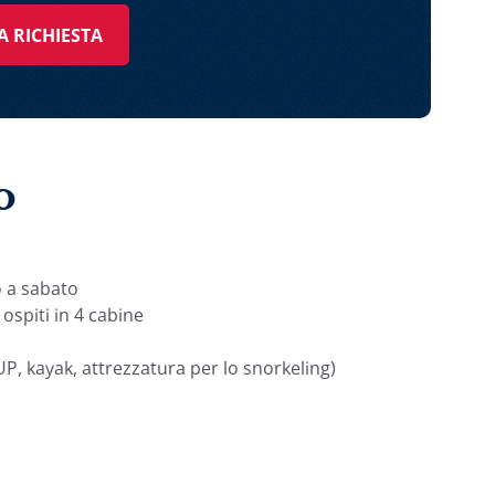
A RICHIESTA
o
o a sabato
ospiti in 4 cabine
UP, kayak, attrezzatura per lo snorkeling)