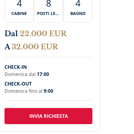
4
8
4
CABINE
POSTI LETT
BAGNO
O
Dal
22.000 EUR
A
32.000 EUR
CHECK-IN
Domenica dal
17:00
CHECK-OUT
Domenica fino al
9:00
INVIA RICHIESTA