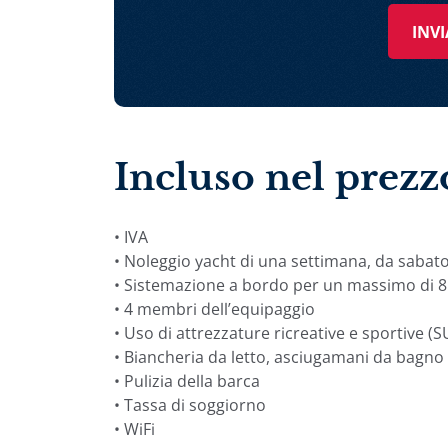
INVI
Incluso nel prezz
• IVA
• Noleggio yacht di una settimana, da sabat
• Sistemazione a bordo per un massimo di 8 
• 4 membri dell’equipaggio
• Uso di attrezzature ricreative e sportive (S
• Biancheria da letto, asciugamani da bagno
• Pulizia della barca
• Tassa di soggiorno
• WiFi