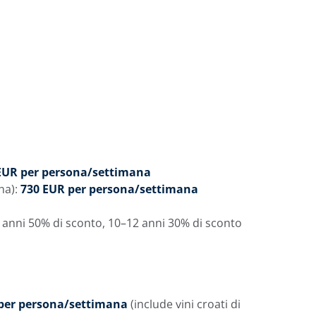
EUR per persona/settimana
na):
730 EUR per persona/settimana
10 anni 50% di sconto, 10–12 anni 30% di sconto
per persona/settimana
(include vini croati di