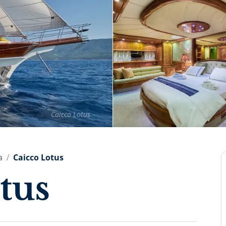
Caicco Lotus
a
Caicco Lotus
tus