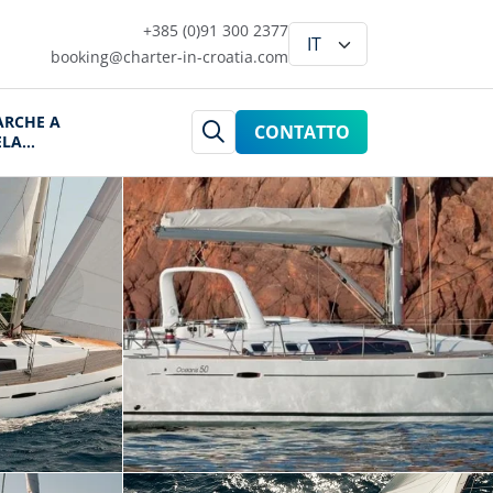
+385 (0)91 300 2377
booking@charter-in-croatia.com
ARCHE A
CONTATTO
ELA
ROAZIA