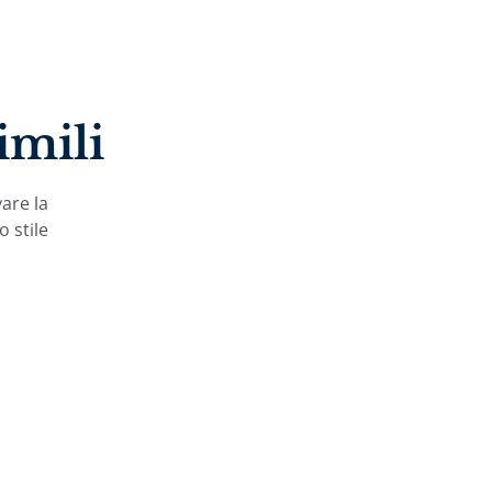
imili
vare la
o stile