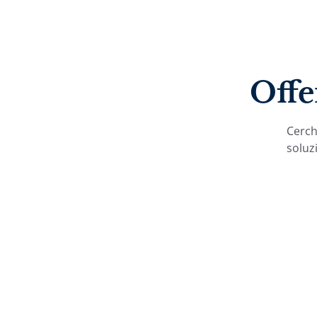
Offe
Cerchi
soluzi