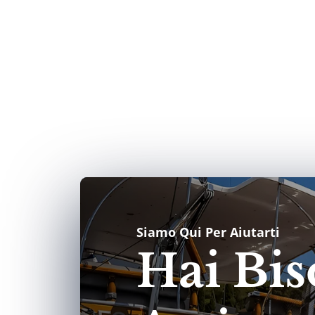
Siamo Qui Per Aiutarti
Hai Bis