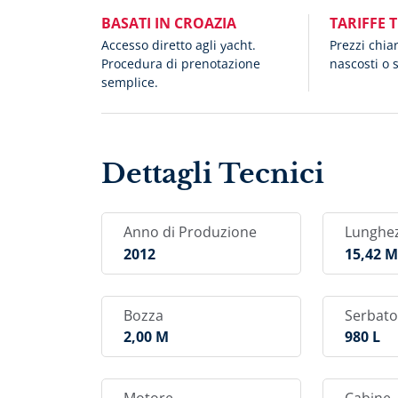
BASATI IN CROAZIA
TARIFFE 
Accesso diretto agli yacht.
Prezzi chia
Procedura di prenotazione
nascosti o 
semplice.
Dettagli Tecnici
Anno di Produzione
Lunghe
2012
15,42 
Bozza
Serbato
2,00 M
980 L