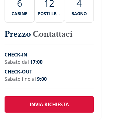
6
12
4
CABINE
POSTI LETT
BAGNO
O
Prezzo
Contattaci
CHECK-IN
Sabato dal
17:00
CHECK-OUT
Sabato fino al
9:00
INVIA RICHIESTA