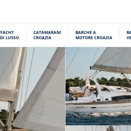
YACHT
CATAMARANI
BARCHE A
B
DI LUSSO
CROAZIA
MOTORE CROAZIA
V
C