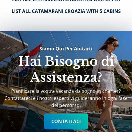
LIST ALL CATAMARANI CROAZIA WITH 5 CABINS
Siamo Qui Per Aiutarti
Hai Bisogno di
Assistenza?
Pianificare la vostra vacanza da sogno in charter?
Contattateci e i nostri esperti vi guideranno in ogni fase
del percorso.
CONTATTACI