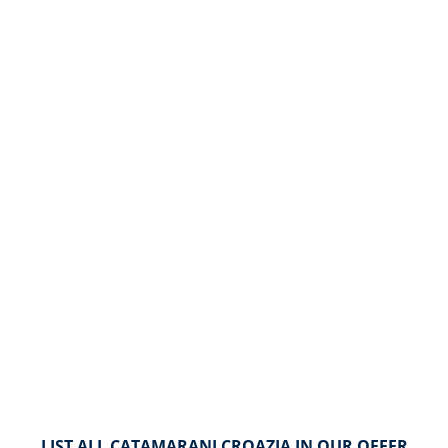
LIST ALL CATAMARANI CROAZIA IN OUR OFFER