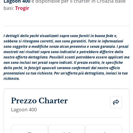
Lagoon 400
è disponibile per il charter in Croazia dalle
basi:
Trogir
I dettagli dello yacht visualizzati sopra sono forniti in buona fede e,
sebbene si ritengano corretti, non sono garantiti. Tutte le informazioni
sono soggette a modifiche senza alcun preavviso e senza garanzia. I prezzi
mostrati nei risultati sopra sono indicativi e potrebbero differire dalla
nostra offerta dettagliata. Possibili sconti potrebbero essere applicati ma
non sono inclusi nei prezzi sopra indicati. Il prezzo esatto, le specifiche
dello yacht, le foto/gli opuscoli saranno confermati dal nostro ufficio
prenotazioni su tua richiesta. Per un'offerta più dettagliata, inviaci la tua
richiesta.
Prezzo Charter
Lagoon 400