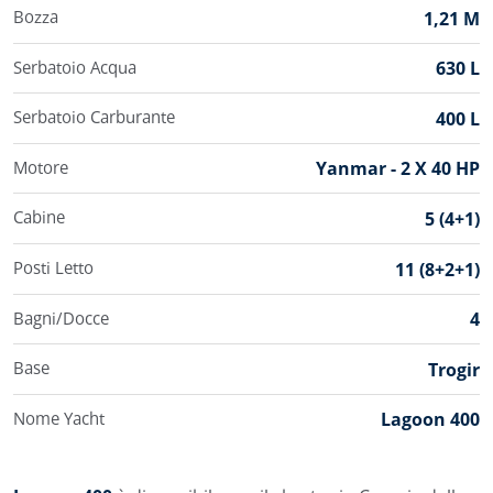
Bozza
1,21 M
Serbatoio Acqua
630 L
Serbatoio Carburante
400 L
Motore
Yanmar - 2 X 40 HP
Cabine
5 (4+1)
Posti Letto
11 (8+2+1)
Bagni/Docce
4
Base
Trogir
Nome Yacht
Lagoon 400