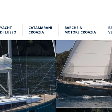
YACHT
CATAMARANI
BARCHE A
B
DI LUSSO
CROAZIA
MOTORE CROAZIA
V
C