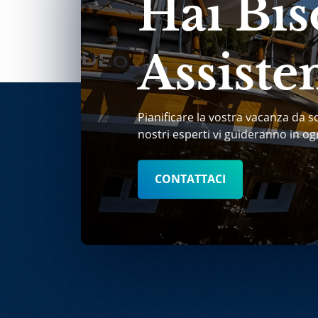
Hai Bis
Assiste
Pianificare la vostra vacanza da s
nostri esperti vi guideranno in og
CONTATTACI