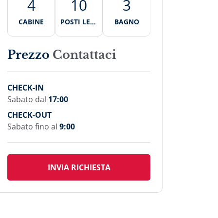
4
10
3
CABINE
POSTI LETT
BAGNO
O
Prezzo
Contattaci
CHECK-IN
Sabato dal
17:00
CHECK-OUT
Sabato fino al
9:00
INVIA RICHIESTA