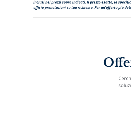
inclusi nei prezzi sopra indicati. Il prezzo esatto, le speci
ufficio prenotazioni su tua richiesta. Per un'offerta più dett
Offe
Cerchi
soluzi