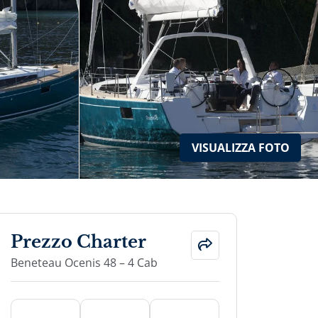
VISUALIZZA
FOTO
Prezzo Charter
Beneteau Ocenis 48 – 4 Cab