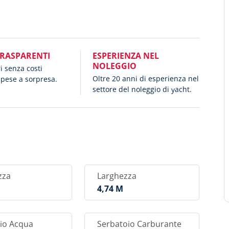
TRASPARENTI
ESPERIENZA NEL
NOLEGGIO
ri senza costi
Oltre 20 anni di esperienza nel
spese a sorpresa.
settore del noleggio di yacht.
zza
Larghezza
M
4,74 M
io Acqua
Serbatoio Carburante