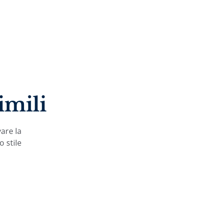
imili
vare la
o stile