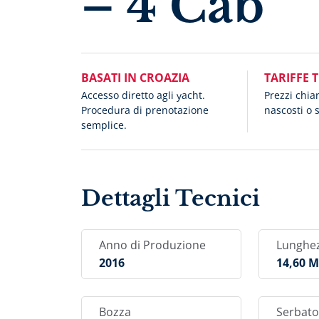
– 4 Cab
BASATI IN CROAZIA
TARIFFE 
Accesso diretto agli yacht.
Prezzi chia
Procedura di prenotazione
nascosti o 
semplice.
Dettagli Tecnici
Anno di Produzione
Lunghe
2016
14,60 
Bozza
Serbato