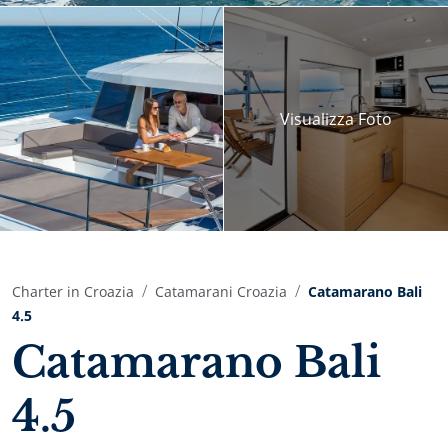
Visualizza
Foto
Charter in Croazia
Catamarani Croazia
Catamarano Bali
4.5
Catamarano Bali
4.5