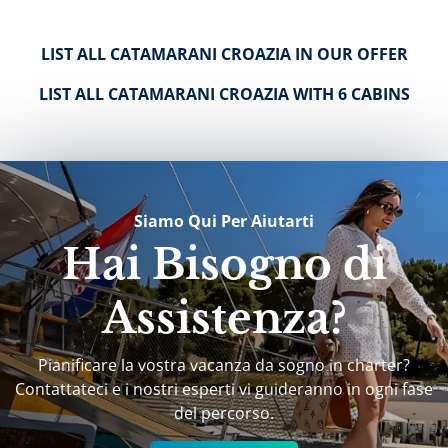
LIST ALL CATAMARANI CROAZIA IN OUR OFFER
LIST ALL CATAMARANI CROAZIA WITH 6 CABINS
Siamo Qui Per Aiutarti
Hai Bisogno di
Assistenza?
Pianificare la vostra vacanza da sogno in charter?
Contattateci e i nostri esperti vi guideranno in ogni fase
del percorso.