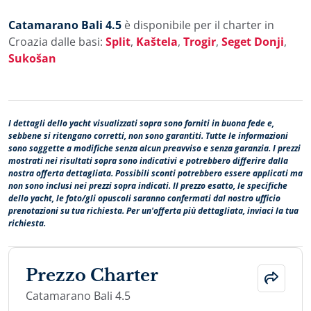
Catamarano Bali 4.5
è disponibile per il charter in
Croazia dalle basi:
Split
,
Kaštela
,
Trogir
,
Seget Donji
,
Sukošan
I dettagli dello yacht visualizzati sopra sono forniti in buona fede e,
sebbene si ritengano corretti, non sono garantiti. Tutte le informazioni
sono soggette a modifiche senza alcun preavviso e senza garanzia. I prezzi
mostrati nei risultati sopra sono indicativi e potrebbero differire dalla
nostra offerta dettagliata. Possibili sconti potrebbero essere applicati ma
non sono inclusi nei prezzi sopra indicati. Il prezzo esatto, le specifiche
dello yacht, le foto/gli opuscoli saranno confermati dal nostro ufficio
prenotazioni su tua richiesta. Per un'offerta più dettagliata, inviaci la tua
richiesta.
Prezzo Charter
Catamarano Bali 4.5