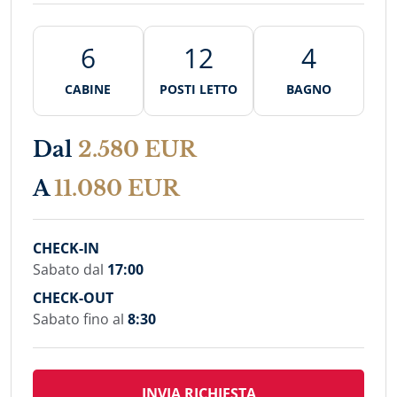
6
12
4
CABINE
POSTI LETTO
BAGNO
Dal
2.580 EUR
A
11.080 EUR
CHECK-IN
Sabato dal
17:00
CHECK-OUT
Sabato fino al
8:30
INVIA RICHIESTA