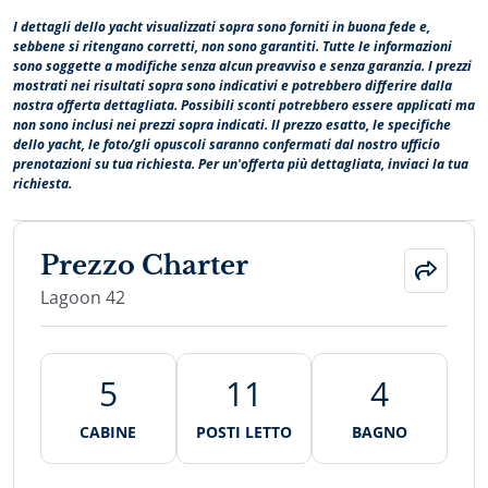
I dettagli dello yacht visualizzati sopra sono forniti in buona fede e,
sebbene si ritengano corretti, non sono garantiti. Tutte le informazioni
sono soggette a modifiche senza alcun preavviso e senza garanzia. I prezzi
mostrati nei risultati sopra sono indicativi e potrebbero differire dalla
nostra offerta dettagliata. Possibili sconti potrebbero essere applicati ma
non sono inclusi nei prezzi sopra indicati. Il prezzo esatto, le specifiche
dello yacht, le foto/gli opuscoli saranno confermati dal nostro ufficio
prenotazioni su tua richiesta. Per un'offerta più dettagliata, inviaci la tua
richiesta.
Prezzo Charter
Lagoon 42
5
11
4
CABINE
POSTI LETTO
BAGNO