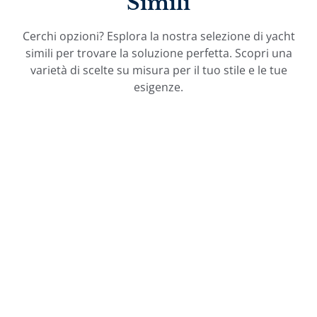
Simili
Cerchi opzioni? Esplora la nostra selezione di yacht
simili per trovare la soluzione perfetta. Scopri una
varietà di scelte su misura per il tuo stile e le tue
esigenze.