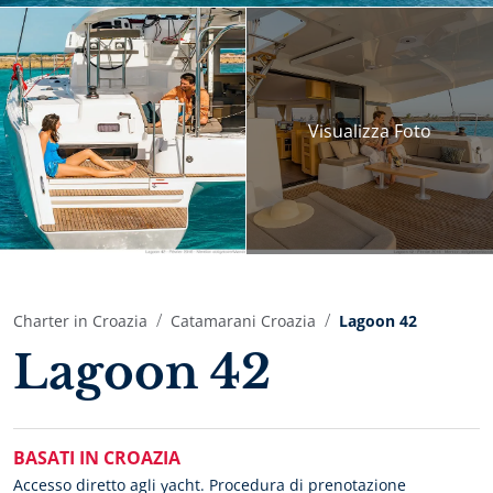
Visualizza
Foto
Charter in Croazia
Catamarani Croazia
Lagoon 42
Lagoon 42
BASATI IN CROAZIA
Accesso diretto agli yacht. Procedura di prenotazione