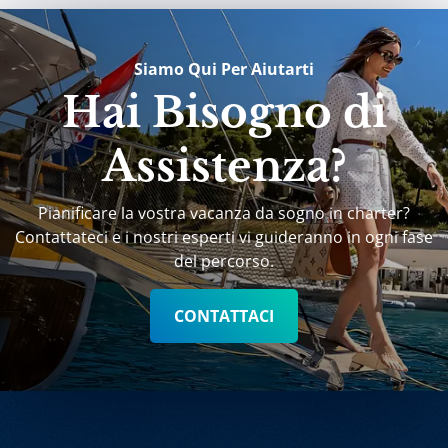
Siamo Qui Per Aiutarti
Hai Bisogno di
Assistenza?
Pianificare la vostra vacanza da sogno in charter?
Contattateci e i nostri esperti vi guideranno in ogni fase
del percorso.
CONTATTACI