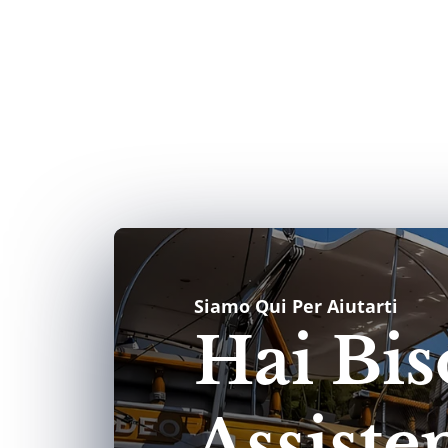
Siamo Qui Per Aiutarti
Hai Bis
Assiste