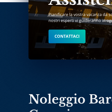
Pianificare la vostra vacanza da s
nostri esperti vi guideranno in og
CONTATTACI
Noleggio Ba