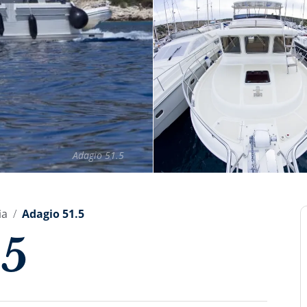
Adagio 51.5
ia
Adagio 51.5
.5