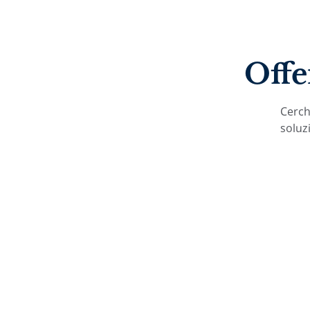
Offe
Cerchi
soluzi