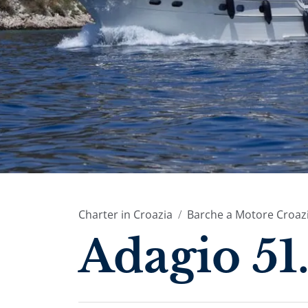
Charter in Croazia
Barche a Motore Croaz
Adagio 51