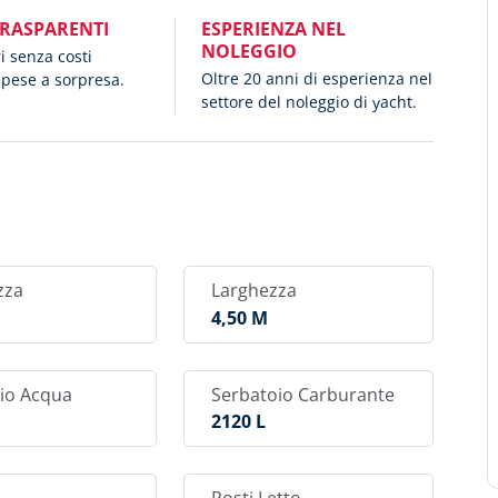
TRASPARENTI
ESPERIENZA NEL
NOLEGGIO
ri senza costi
Oltre 20 anni di esperienza nel
spese a sorpresa.
settore del noleggio di yacht.
zza
Larghezza
4,50 M
io Acqua
Serbatoio Carburante
2120 L