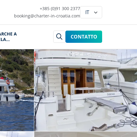
+385 (0)91 300 2377
booking@charter-in-croatia.com
ARCHE A
CONTATTO
ELA
ROAZIA