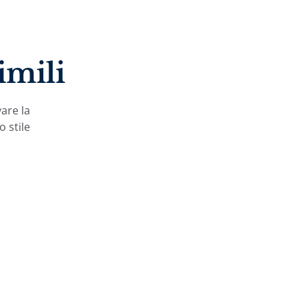
imili
vare la
o stile