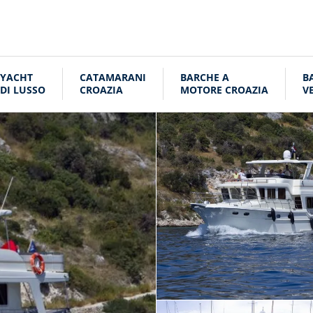
YACHT
CATAMARANI
BARCHE A
B
DI LUSSO
CROAZIA
MOTORE CROAZIA
V
C