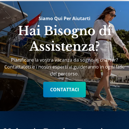
Siamo Qui Per Aiutarti
Hai Bisogno di
Assistenza?
Pianificare la vostra vacanza da sogno in charter?
Contattateci e i nostri esperti vi guideranno in ogni fase
del percorso.
CONTATTACI