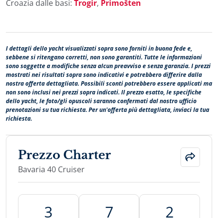
Croazia dalle basi:
Trogir
,
Primošten
I dettagli dello yacht visualizzati sopra sono forniti in buona fede e,
sebbene si ritengano corretti, non sono garantiti. Tutte le informazioni
sono soggette a modifiche senza alcun preavviso e senza garanzia. I prezzi
mostrati nei risultati sopra sono indicativi e potrebbero differire dalla
nostra offerta dettagliata. Possibili sconti potrebbero essere applicati ma
non sono inclusi nei prezzi sopra indicati. Il prezzo esatto, le specifiche
dello yacht, le foto/gli opuscoli saranno confermati dal nostro ufficio
prenotazioni su tua richiesta. Per un'offerta più dettagliata, inviaci la tua
richiesta.
Prezzo Charter
Bavaria 40 Cruiser
3
7
2