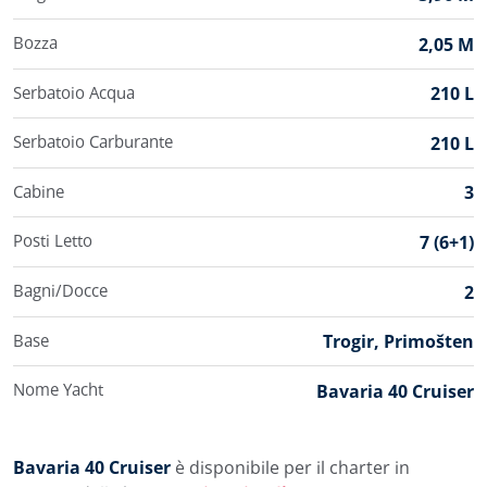
Bozza
2,05 M
Serbatoio Acqua
210 L
Serbatoio Carburante
210 L
Cabine
3
Posti Letto
7 (6+1)
Bagni/Docce
2
Base
Trogir, Primošten
Nome Yacht
Bavaria 40 Cruiser
Bavaria 40 Cruiser
è disponibile per il charter in