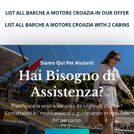
LIST ALL BARCHE A MOTORE CROAZIA IN OUR OFFER
LIST ALL BARCHE A MOTORE CROAZIA WITH 2 CABINS
Siamo Qui Per Aiutarti
Hai Bisogno di
Assistenza?
Pianificare la vostra vacanza da sogno in charter?
Contattateci e i nostri esperti vi guideranno in ogni fase
del percorso.