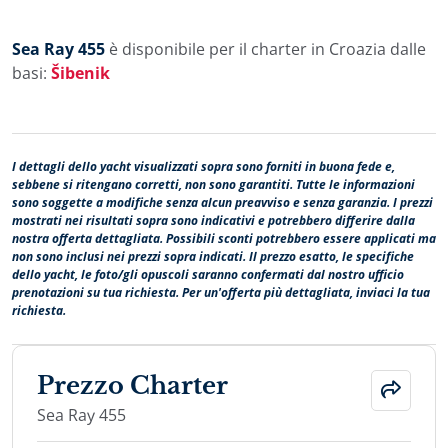
Sea Ray 455
è disponibile per il charter in Croazia dalle
basi:
Šibenik
I dettagli dello yacht visualizzati sopra sono forniti in buona fede e,
sebbene si ritengano corretti, non sono garantiti. Tutte le informazioni
sono soggette a modifiche senza alcun preavviso e senza garanzia. I prezzi
mostrati nei risultati sopra sono indicativi e potrebbero differire dalla
nostra offerta dettagliata. Possibili sconti potrebbero essere applicati ma
non sono inclusi nei prezzi sopra indicati. Il prezzo esatto, le specifiche
dello yacht, le foto/gli opuscoli saranno confermati dal nostro ufficio
prenotazioni su tua richiesta. Per un'offerta più dettagliata, inviaci la tua
richiesta.
Prezzo Charter
Sea Ray 455