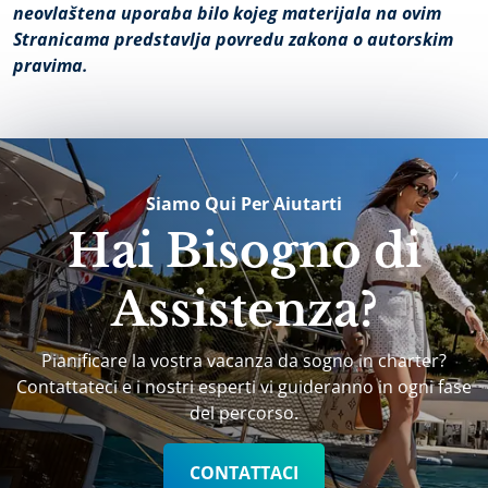
neovlaštena uporaba bilo kojeg materijala na ovim
Stranicama predstavlja povredu zakona o autorskim
pravima.
Siamo Qui Per Aiutarti
Hai Bisogno di
Assistenza?
Pianificare la vostra vacanza da sogno in charter?
Contattateci e i nostri esperti vi guideranno in ogni fase
del percorso.
CONTATTACI