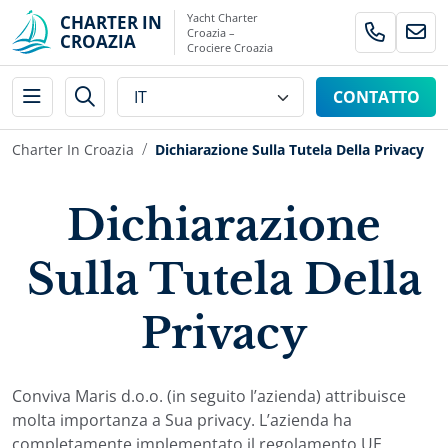
Yacht Charter
CHARTER IN
Croazia –
CROAZIA
Crociere Croazia
CONTATTO
Charter In Croazia
Dichiarazione Sulla Tutela Della Privacy
Dichiarazione
Sulla Tutela Della
Privacy
Conviva Maris d.o.o. (in seguito l’azienda) attribuisce
molta importanza a Sua privacy. L’azienda ha
completamente implementato il regolamento UE