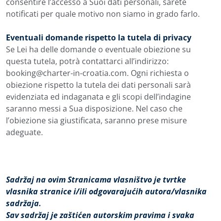
consentire l’accesso a Suoi dati personali, sarete
notificati per quale motivo non siamo in grado farlo.
Eventuali domande rispetto la tutela di privacy
Se Lei ha delle domande o eventuale obiezione su
questa tutela, potrà contattarci all’indirizzo:
booking@charter-in-croatia.com. Ogni richiesta o
obiezione rispetto la tutela dei dati personali sarà
evidenziata ed indaganata e gli scopi dell’indagine
saranno messi a Sua disposizione. Nel caso che
l’obiezione sia giustificata, saranno prese misure
adeguate.
Sadržaj na ovim Stranicama vlasništvo je tvrtke
vlasnika stranice i/ili odgovarajućih autora/vlasnika
sadržaja.
Sav sadržaj je zaštićen autorskim pravima i svaka