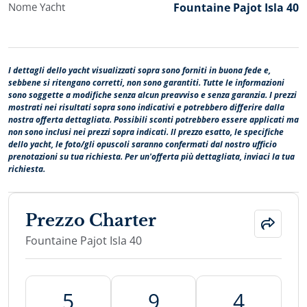
Nome Yacht
Fountaine Pajot Isla 40
I dettagli dello yacht visualizzati sopra sono forniti in buona fede e,
sebbene si ritengano corretti, non sono garantiti. Tutte le informazioni
sono soggette a modifiche senza alcun preavviso e senza garanzia. I prezzi
mostrati nei risultati sopra sono indicativi e potrebbero differire dalla
nostra offerta dettagliata. Possibili sconti potrebbero essere applicati ma
non sono inclusi nei prezzi sopra indicati. Il prezzo esatto, le specifiche
dello yacht, le foto/gli opuscoli saranno confermati dal nostro ufficio
prenotazioni su tua richiesta. Per un'offerta più dettagliata, inviaci la tua
richiesta.
Prezzo Charter
Fountaine Pajot Isla 40
5
9
4