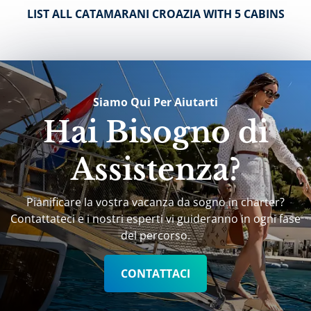
LIST ALL CATAMARANI CROAZIA WITH 5 CABINS
Siamo Qui Per Aiutarti
Hai Bisogno di
Assistenza?
Pianificare la vostra vacanza da sogno in charter?
Contattateci e i nostri esperti vi guideranno in ogni fase
del percorso.
CONTATTACI