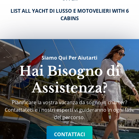
LIST ALL YACHT DI LUSSO E MOTOVELIERI WITH 6
CABINS
Siamo Qui Per Aiutarti
Hai Bisogno di
Assistenza?
Pianificare la vostra vacanza da sogno in charter?
Contattateci e i nostri esperti vi guideranno in ogni fase
del percorso.
CONTATTACI