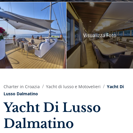
Visualizza
Foto
Charter in Croazia
Yacht di lusso e Motovelieri
Yacht Di
Lusso Dalmatino
Yacht Di Lusso
Dalmatino