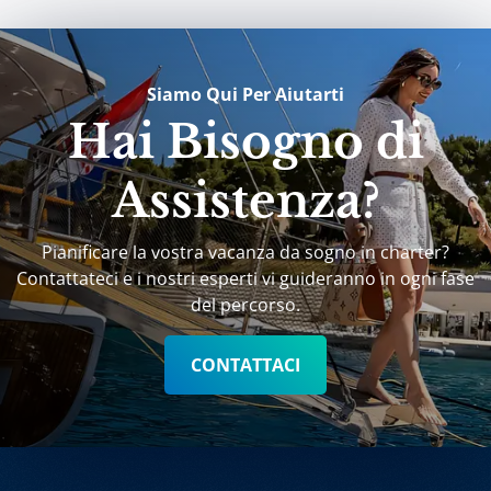
Siamo Qui Per Aiutarti
Hai Bisogno di
Assistenza?
Pianificare la vostra vacanza da sogno in charter?
Contattateci e i nostri esperti vi guideranno in ogni fase
del percorso.
CONTATTACI