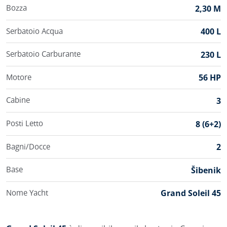
Bozza
2,30 M
Serbatoio Acqua
400 L
Serbatoio Carburante
230 L
Motore
56 HP
Cabine
3
Posti Letto
8 (6+2)
Bagni/Docce
2
Base
Šibenik
Nome Yacht
Grand Soleil 45