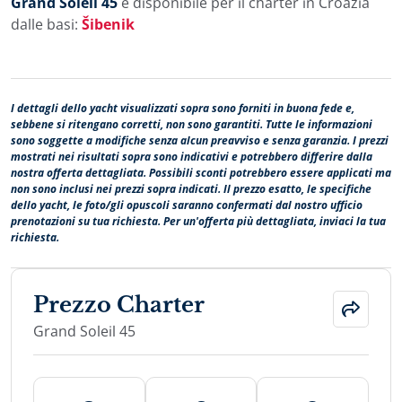
Grand Soleil 45
è disponibile per il charter in Croazia
dalle basi:
Šibenik
I dettagli dello yacht visualizzati sopra sono forniti in buona fede e,
sebbene si ritengano corretti, non sono garantiti. Tutte le informazioni
sono soggette a modifiche senza alcun preavviso e senza garanzia. I prezzi
mostrati nei risultati sopra sono indicativi e potrebbero differire dalla
nostra offerta dettagliata. Possibili sconti potrebbero essere applicati ma
non sono inclusi nei prezzi sopra indicati. Il prezzo esatto, le specifiche
dello yacht, le foto/gli opuscoli saranno confermati dal nostro ufficio
prenotazioni su tua richiesta. Per un'offerta più dettagliata, inviaci la tua
richiesta.
Prezzo Charter
Grand Soleil 45