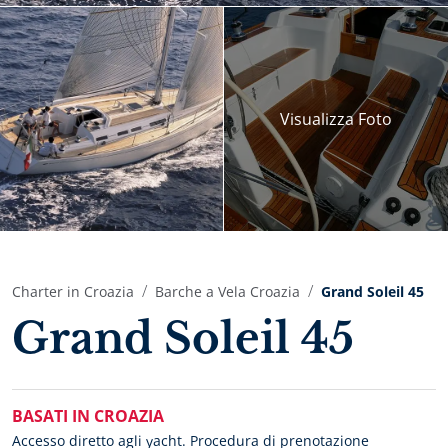
Visualizza
Foto
Charter in Croazia
Barche a Vela Croazia
Grand Soleil 45
Grand Soleil 45
BASATI IN CROAZIA
Accesso diretto agli yacht. Procedura di prenotazione