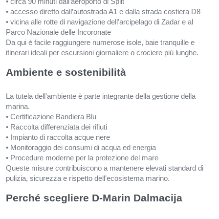
• circa 90 minuti dall’aeroporto di Split
• accesso diretto dall’autostrada A1 e dalla strada costiera D8
• vicina alle rotte di navigazione dell’arcipelago di Zadar e al
Parco Nazionale delle Incoronate
Da qui è facile raggiungere numerose isole, baie tranquille e
itinerari ideali per escursioni giornaliere o crociere più lunghe.
Ambiente e sostenibilità
La tutela dell’ambiente è parte integrante della gestione della
marina.
• Certificazione Bandiera Blu
• Raccolta differenziata dei rifiuti
• Impianto di raccolta acque nere
• Monitoraggio dei consumi di acqua ed energia
• Procedure moderne per la protezione del mare
Queste misure contribuiscono a mantenere elevati standard di
pulizia, sicurezza e rispetto dell’ecosistema marino.
Perché scegliere D-Marin Dalmacija