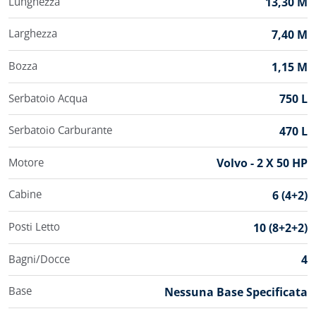
Lunghezza
13,30 M
Larghezza
7,40 M
Bozza
1,15 M
Serbatoio Acqua
750 L
Serbatoio Carburante
470 L
Motore
Volvo - 2 X 50 HP
Cabine
6 (4+2)
Posti Letto
10 (8+2+2)
Bagni/Docce
4
Base
Nessuna Base Specificata