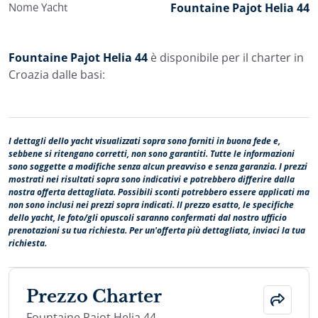
Nome Yacht
Fountaine Pajot Helia 44
Fountaine Pajot Helia 44
è disponibile per il charter in
Croazia dalle basi:
I dettagli dello yacht visualizzati sopra sono forniti in buona fede e,
sebbene si ritengano corretti, non sono garantiti. Tutte le informazioni
sono soggette a modifiche senza alcun preavviso e senza garanzia. I prezzi
mostrati nei risultati sopra sono indicativi e potrebbero differire dalla
nostra offerta dettagliata. Possibili sconti potrebbero essere applicati ma
non sono inclusi nei prezzi sopra indicati. Il prezzo esatto, le specifiche
dello yacht, le foto/gli opuscoli saranno confermati dal nostro ufficio
prenotazioni su tua richiesta. Per un'offerta più dettagliata, inviaci la tua
richiesta.
Prezzo Charter
Fountaine Pajot Helia 44