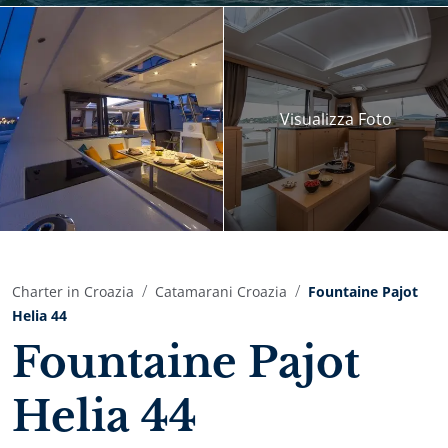
Visualizza
Foto
Charter in Croazia
Catamarani Croazia
Fountaine Pajot
Helia 44
Fountaine Pajot
Helia 44