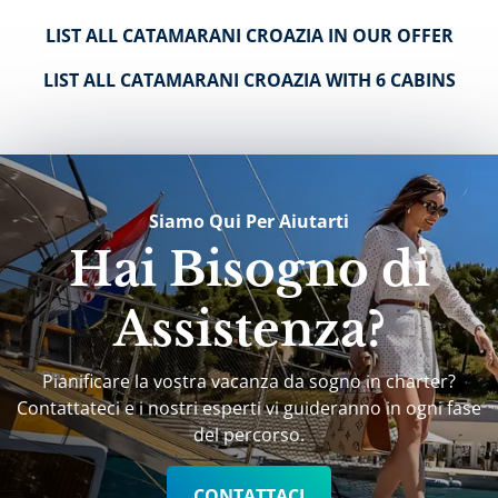
LIST ALL CATAMARANI CROAZIA IN OUR OFFER
LIST ALL CATAMARANI CROAZIA WITH 6 CABINS
Siamo Qui Per Aiutarti
Hai Bisogno di
Assistenza?
Pianificare la vostra vacanza da sogno in charter?
Contattateci e i nostri esperti vi guideranno in ogni fase
del percorso.
CONTATTACI