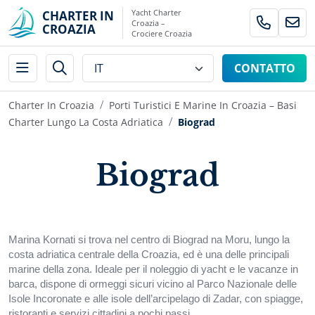
Yacht Charter
CHARTER IN
Croazia –
CROAZIA
Crociere Croazia
CONTATTO
Charter In Croazia
Porti Turistici E Marine In Croazia – Basi
Charter Lungo La Costa Adriatica
Biograd
Biograd
Marina Kornati si trova nel centro di Biograd na Moru, lungo la
costa adriatica centrale della Croazia, ed è una delle principali
marine della zona. Ideale per il noleggio di yacht e le vacanze in
barca, dispone di ormeggi sicuri vicino al Parco Nazionale delle
Isole Incoronate e alle isole dell’arcipelago di Zadar, con spiagge,
ristoranti e servizi cittadini a pochi passi.