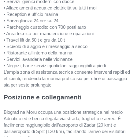
• Servizi igienici moderni con docce
• Allacciamenti acqua ed elettricità su tutti i moli
• Reception e ufficio marina
• Sorveglianza 24 ore su 24
• Parcheggio custodito con 700 posti auto
• Area tecnica per manutenzione e riparazioni
• Travel lift da 50 t e gru da 10 t
• Scivolo di alaggio e rimessaggio a secco
• Ristorante all’interno della marina
• Servizi lavanderia nelle vicinanze
• Negozi, bar e servizi quotidiani raggiungibili a piedi
L’ampia zona di assistenza tecnica consente interventi rapidi ed
efficienti, rendendo la marina pratica sia per chi è di passaggio
sia per soste prolungate.
Posizione e collegamenti
Biograd na Moru occupa una posizione strategica nel medio
Adriatico ed è ben collegata via strada, traghetto e aereo. È
facilmente raggiungibile dall’aeroporto di Zadar (20 km) e
dall’aeroporto di Split (120 km), facilitando l’arrivo dei visitatori