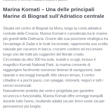
Marina Kornati – Una delle principali
Marine di Biograd sull’Adriatico centrale
Situata nel centro di
Biograd na Moru
, lungo la costa adriatica
centrale della Croazia, Marina Kornati è considerata tra le marine
più grandi della Dalmazia. Grazie alla sua posizione strategica tra
l’arcipelago di Zadar e le Isole Incoronate, rappresenta una scelta
naturale per vacanze in barca, crociere costiere ed escursioni
lungo uno dei tratti più suggestivi del litorale croato.
Circondata da oltre 300 tra isole, isolotti e scogli, incluso il
magnifico
Kornati National Park
, la marina consente di
raggiungere facilmente numerosi itinerari di navigazione, baie
riparate e ancoraggi tranquilli. Allo stesso tempo, il centro
cittadino è a pochi passi, con spiagge, ristoranti, negozi e tutti i
servizi essenziali.
Naturalmente protetta dai venti e progettata per garantire
sicurezza e funzionalità, Marina Kornati offre ormeggi tranquilli
durante tutto l’anno, risultando adatta sia per brevi soste sia per
permanenze più lunghe.