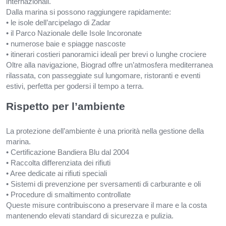
internazionali.
Dalla marina si possono raggiungere rapidamente:
• le isole dell’arcipelago di Zadar
• il Parco Nazionale delle Isole Incoronate
• numerose baie e spiagge nascoste
• itinerari costieri panoramici ideali per brevi o lunghe crociere
Oltre alla navigazione, Biograd offre un’atmosfera mediterranea
rilassata, con passeggiate sul lungomare, ristoranti e eventi
estivi, perfetta per godersi il tempo a terra.
Rispetto per l’ambiente
La protezione dell’ambiente è una priorità nella gestione della
marina.
• Certificazione Bandiera Blu dal 2004
• Raccolta differenziata dei rifiuti
• Aree dedicate ai rifiuti speciali
• Sistemi di prevenzione per sversamenti di carburante e oli
• Procedure di smaltimento controllate
Queste misure contribuiscono a preservare il mare e la costa
mantenendo elevati standard di sicurezza e pulizia.