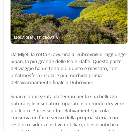
ISOLA DI MLJET, CROAZIA
Da Mljet, la rotta si avvicina a Dubrovnik e raggiunge
Šipan, la più grande delle Isole Elafiti. Questa parte
del viaggio ha un tono più quieto e rilassato, con
un’atmosfera insulare più morbida prima
dell’avvicinamento finale a Dubrovnik.
Šipan è apprezzata da tempo per la sua bellezza
naturale, le insenature riparate e un modo di vivere
più lento. Pur essendo relativamente piccola,
conserva un forte senso della propria storia, con
resti di residenze estive nobiliari, chiese antiche e