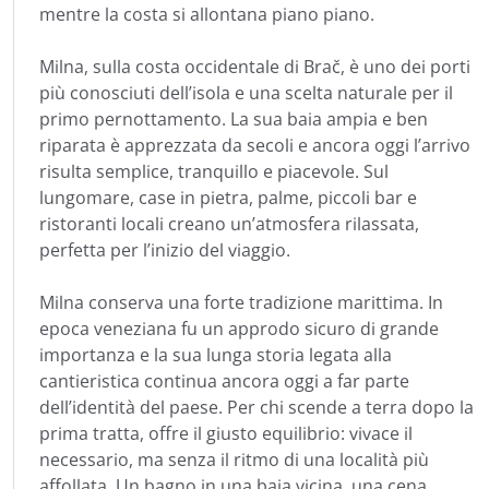
mentre la costa si allontana piano piano.
Milna, sulla costa occidentale di Brač, è uno dei porti
più conosciuti dell’isola e una scelta naturale per il
primo pernottamento. La sua baia ampia e ben
riparata è apprezzata da secoli e ancora oggi l’arrivo
risulta semplice, tranquillo e piacevole. Sul
lungomare, case in pietra, palme, piccoli bar e
ristoranti locali creano un’atmosfera rilassata,
perfetta per l’inizio del viaggio.
Milna conserva una forte tradizione marittima. In
epoca veneziana fu un approdo sicuro di grande
importanza e la sua lunga storia legata alla
cantieristica continua ancora oggi a far parte
dell’identità del paese. Per chi scende a terra dopo la
prima tratta, offre il giusto equilibrio: vivace il
necessario, ma senza il ritmo di una località più
affollata. Un bagno in una baia vicina, una cena