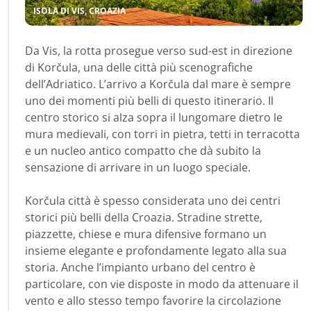
ISOLA DI VIS, CROAZIA
Da Vis, la rotta prosegue verso sud-est in direzione
di Korčula, una delle città più scenografiche
dell’Adriatico. L’arrivo a Korčula dal mare è sempre
uno dei momenti più belli di questo itinerario. Il
centro storico si alza sopra il lungomare dietro le
mura medievali, con torri in pietra, tetti in terracotta
e un nucleo antico compatto che dà subito la
sensazione di arrivare in un luogo speciale.
Korčula città è spesso considerata uno dei centri
storici più belli della Croazia. Stradine strette,
piazzette, chiese e mura difensive formano un
insieme elegante e profondamente legato alla sua
storia. Anche l’impianto urbano del centro è
particolare, con vie disposte in modo da attenuare il
vento e allo stesso tempo favorire la circolazione