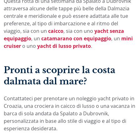
Questa rotta di una settimana da Spalato a Dubrovnik
attraversa alcune delle tappe più belle della Dalmazia
centrale e meridionale e può essere adattata alle tue
preferenze, al tipo di imbarcazione e al ritmo del
viaggio, sia con un
caicco
, sia con uno
yacht senza
equipaggio
, un
catamarano con equipaggio
, un
mini
cruiser
o uno
yacht di lusso privato
.
Pronti a scoprire la costa
dalmata dal mare?
Contattateci per prenotare un noleggio yacht privato in
Croazia, una crociera in caicco di lusso o una vacanza in
barca di sola andata da Spalato a Dubrovnik,
personalizzata in base allo stile di viaggio e al tipo di
esperienza desiderata.