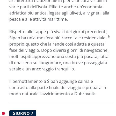
architettura tradizionale in pietra ancora visibili in
varie parti dell’isola. Riflette anche un’economia
adriatica più antica, legata agli uliveti, ai vigneti, alla
pesca e alle attività marittime.
Rispetto alle tappe più vivaci dei giorni precedenti,
Šipan ha un’atmosfera più raccolta e residenziale. È
proprio questo che la rende così adatta a questa
fase del viaggio. Dopo diversi giorni di navigazione,
molti ospiti apprezzano una sosta più pacata, fatta
di una cena sul lungomare, una breve passeggiata
serale e un ancoraggio tranquillo.
Il pernottamento a Šipan aggiunge calma e
contrasto alla parte finale del viaggio e prepara in
modo naturale l’avvicinamento a Dubrovnik.
GIORNO
7