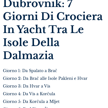
Dubrovnik: 7
Giorni Di Crociera
In Yacht Tra Le
Isole Della
Dalmazia
Giorno 1: Da Spalato a Brač
Giorno 2: Da Brač alle Isole Pakleni e Hvar
Giorno 3: Da Hvar a Vis
Giorno 4: Da Vis a Korčula
Giorno 5: Da Korčula a Mljet