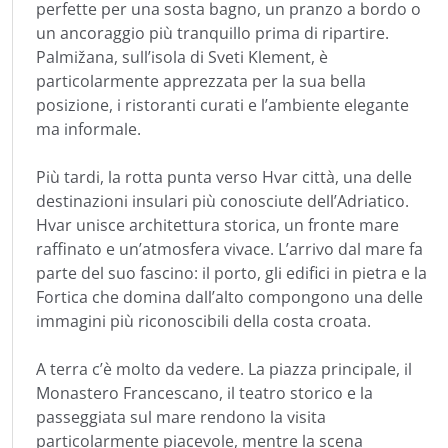
perfette per una sosta bagno, un pranzo a bordo o
un ancoraggio più tranquillo prima di ripartire.
Palmižana, sull’isola di Sveti Klement, è
particolarmente apprezzata per la sua bella
posizione, i ristoranti curati e l’ambiente elegante
ma informale.
Più tardi, la rotta punta verso Hvar città, una delle
destinazioni insulari più conosciute dell’Adriatico.
Hvar unisce architettura storica, un fronte mare
raffinato e un’atmosfera vivace. L’arrivo dal mare fa
parte del suo fascino: il porto, gli edifici in pietra e la
Fortica che domina dall’alto compongono una delle
immagini più riconoscibili della costa croata.
A terra c’è molto da vedere. La piazza principale, il
Monastero Francescano, il teatro storico e la
passeggiata sul mare rendono la visita
particolarmente piacevole, mentre la scena