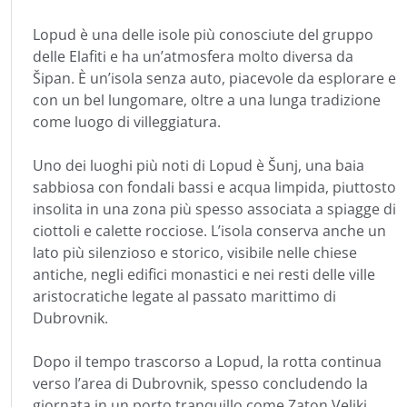
Lopud è una delle isole più conosciute del gruppo
delle Elafiti e ha un’atmosfera molto diversa da
Šipan. È un’isola senza auto, piacevole da esplorare e
con un bel lungomare, oltre a una lunga tradizione
come luogo di villeggiatura.
Uno dei luoghi più noti di Lopud è Šunj, una baia
sabbiosa con fondali bassi e acqua limpida, piuttosto
insolita in una zona più spesso associata a spiagge di
ciottoli e calette rocciose. L’isola conserva anche un
lato più silenzioso e storico, visibile nelle chiese
antiche, negli edifici monastici e nei resti delle ville
aristocratiche legate al passato marittimo di
Dubrovnik.
Dopo il tempo trascorso a Lopud, la rotta continua
verso l’area di Dubrovnik, spesso concludendo la
giornata in un porto tranquillo come Zaton Veliki,