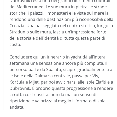
Dubrovnik resta uno dei grandi riferimenti culturali
del Mediterraneo. Le sue mura in pietra, le strade
storiche, i palazzi, i monasteri e le viste sul mare la
rendono una delle destinazioni più riconoscibili della
Croazia. Una passeggiata nel centro storico, lungo lo
Stradun o sulle mura, lascia un’impressione forte
della storia e dell’identità di tutta questa parte di
costa.
Concludere qui un itinerario in yacht dà all’intera
settimana una sensazione ancora più compiuta. Il
percorso parte da Spalato, si apre gradualmente tra
le isole della Dalmazia centrale, passa per Vis,
Korčula e Mljet, per poi avvicinarsi alle Isole Elafiti e a
Dubrovnik. È proprio questa progressione a rendere
la rotta così riuscita: non dà mai un senso di
ripetizione e valorizza al meglio il formato di sola
andata.