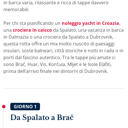
in barca varia, rilassante e ricca di tappe davvero
memorabili.
Per chi sta pianificando un
noleggio yacht in Croazia
,
una
crociera in caicco
da Spalato, una vacanza in barca
in Dalmazia o una crociera da Spalato a Dubrovnik,
questa rotta offre un mix molto riuscito di paesaggi
insulari, soste balneari, città storiche e notti in rada o in
porti dal fascino autentico. Tra le tappe più amate ci
sono Brač, Hvar, Vis, Korčula, Mljet e le Isole Elafiti,
prima dell’arrivo finale nei dintorni di Dubrovnik.
GIORNO
1
Da Spalato a Brač