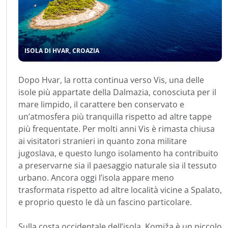
ISOLA DI HVAR, CROAZIA
Dopo Hvar, la rotta continua verso Vis, una delle
isole più appartate della Dalmazia, conosciuta per il
mare limpido, il carattere ben conservato e
un’atmosfera più tranquilla rispetto ad altre tappe
più frequentate. Per molti anni Vis è rimasta chiusa
ai visitatori stranieri in quanto zona militare
jugoslava, e questo lungo isolamento ha contribuito
a preservarne sia il paesaggio naturale sia il tessuto
urbano. Ancora oggi l’isola appare meno
trasformata rispetto ad altre località vicine a Spalato,
e proprio questo le dà un fascino particolare.
Sulla costa occidentale dell’isola, Komiža è un piccolo