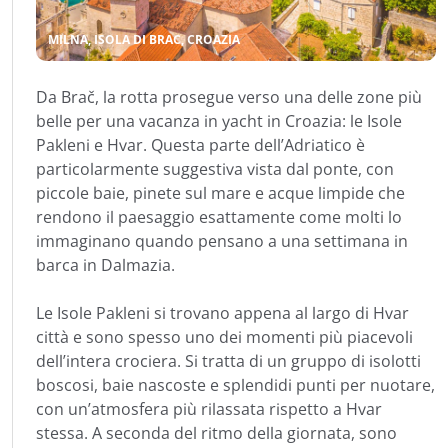
MILNA, ISOLA DI BRAC, CROAZIA
Da Brač, la rotta prosegue verso una delle zone più
belle per una vacanza in yacht in Croazia: le Isole
Pakleni e Hvar. Questa parte dell’Adriatico è
particolarmente suggestiva vista dal ponte, con
piccole baie, pinete sul mare e acque limpide che
rendono il paesaggio esattamente come molti lo
immaginano quando pensano a una settimana in
barca in Dalmazia.
Le Isole Pakleni si trovano appena al largo di Hvar
città e sono spesso uno dei momenti più piacevoli
dell’intera crociera. Si tratta di un gruppo di isolotti
boscosi, baie nascoste e splendidi punti per nuotare,
con un’atmosfera più rilassata rispetto a Hvar
stessa. A seconda del ritmo della giornata, sono