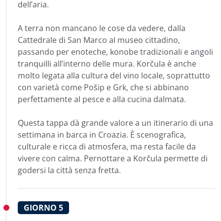
dell’aria.
A terra non mancano le cose da vedere, dalla
Cattedrale di San Marco al museo cittadino,
passando per enoteche, konobe tradizionali e angoli
tranquilli all’interno delle mura. Korčula è anche
molto legata alla cultura del vino locale, soprattutto
con varietà come Pošip e Grk, che si abbinano
perfettamente al pesce e alla cucina dalmata.
Questa tappa dà grande valore a un itinerario di una
settimana in barca in Croazia. È scenografica,
culturale e ricca di atmosfera, ma resta facile da
vivere con calma. Pernottare a Korčula permette di
godersi la città senza fretta.
GIORNO
5