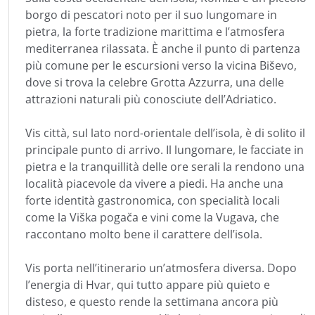
borgo di pescatori noto per il suo lungomare in
pietra, la forte tradizione marittima e l’atmosfera
mediterranea rilassata. È anche il punto di partenza
più comune per le escursioni verso la vicina Biševo,
dove si trova la celebre Grotta Azzurra, una delle
attrazioni naturali più conosciute dell’Adriatico.
Vis città, sul lato nord-orientale dell’isola, è di solito il
principale punto di arrivo. Il lungomare, le facciate in
pietra e la tranquillità delle ore serali la rendono una
località piacevole da vivere a piedi. Ha anche una
forte identità gastronomica, con specialità locali
come la Viška pogača e vini come la Vugava, che
raccontano molto bene il carattere dell’isola.
Vis porta nell’itinerario un’atmosfera diversa. Dopo
l’energia di Hvar, qui tutto appare più quieto e
disteso, e questo rende la settimana ancora più