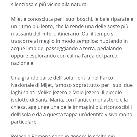
silenziosa e più vicina alla natura.
Mljet è conosciuta per i suoi boschi, le baie riparate e
un ritmo più lento, che la rende una delle soste più
rilassanti dell’intero itinerario. Qui il tempo si
trascorre al meglio in modo semplice: nuotando in
acque limpide, passeggiando a terra, pedalando
oppure esplorando con calma l’area del parco
nazionale.
Una grande parte dell’isola rientra nel Parco
Nazionale di Mljet, famoso soprattutto per i suoi due
laghi salati, Veliko Jezero e Malo Jezero. Il piccolo
isolotto di Santa Maria, con l’antico monastero e la
chiesa, aggiunge una delle immagini più riconoscibili
dell’isola e dà a questa tappa un’identità visiva molto
particolare.
Polače e Pomena sono in genere le scelte più