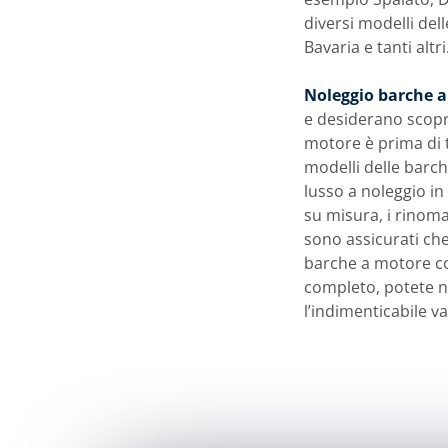
diversi modelli del
Bavaria e tanti altri
Noleggio barche 
e desiderano scopri
motore è prima di 
modelli delle barc
lusso a noleggio in
su misura, i rinoma
sono assicurati che
barche a motore co
completo, potete n
l’indimenticabile v