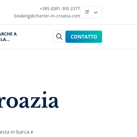
+385 (0)91 300 2377
booking@charter-in-croatia.com
ARCHE A
CONTATTO
ELA
ROAZIA
roazia
anza in barca e