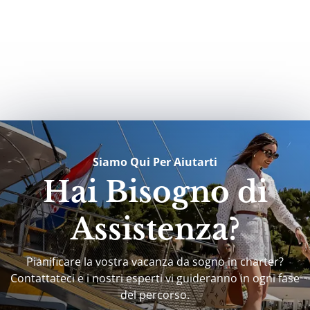
Siamo Qui Per Aiutarti
Hai Bisogno di
Assistenza?
Pianificare la vostra vacanza da sogno in charter?
Contattateci e i nostri esperti vi guideranno in ogni fase
del percorso.