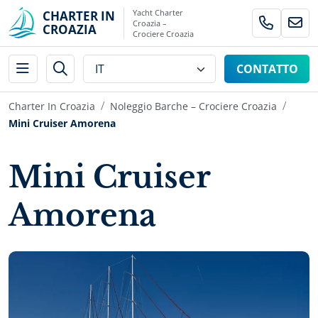
Yacht Charter
CHARTER IN
Croazia –
CROAZIA
Crociere Croazia
CONTATTO
Charter In Croazia
Noleggio Barche – Crociere Croazia
Mini Cruiser Amorena
Mini Cruiser
Amorena