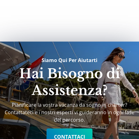
Siamo Qui Per Aiutarti
Hai Bisogno di
Assistenza?
Pianificare la vostra vacanza da sogno in charter?
Contattateci e i nostri esperti vi guideranno in ogni fase
del percorso.
CONTATTACI