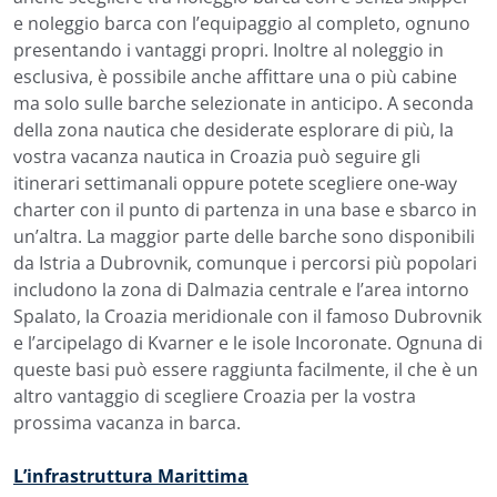
e noleggio barca con l’equipaggio al completo, ognuno
presentando i vantaggi propri. Inoltre al noleggio in
esclusiva, è possibile anche affittare una o più cabine
ma solo sulle barche selezionate in anticipo. A seconda
della zona nautica che desiderate esplorare di più, la
vostra vacanza nautica in Croazia può seguire gli
itinerari settimanali oppure potete scegliere one-way
charter con il punto di partenza in una base e sbarco in
un’altra. La maggior parte delle barche sono disponibili
da Istria a Dubrovnik, comunque i percorsi più popolari
includono la zona di Dalmazia centrale e l’area intorno
Spalato, la Croazia meridionale con il famoso Dubrovnik
e l’arcipelago di Kvarner e le isole Incoronate. Ognuna di
queste basi può essere raggiunta facilmente, il che è un
altro vantaggio di scegliere Croazia per la vostra
prossima vacanza in barca.
L’infrastruttura Marittima