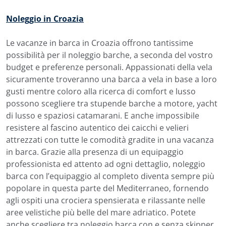
Noleggio in Croazia
Le vacanze in barca in Croazia offrono tantissime
possibilità per il noleggio barche, a seconda del vostro
budget e preferenze personali. Appassionati della vela
sicuramente troveranno una barca a vela in base a loro
gusti mentre coloro alla ricerca di comfort e lusso
possono scegliere tra stupende barche a motore, yacht
di lusso e spaziosi catamarani. E anche impossibile
resistere al fascino autentico dei caicchi e velieri
attrezzati con tutte le comodità gradite in una vacanza
in barca. Grazie alla presenza di un equipaggio
professionista ed attento ad ogni dettaglio, noleggio
barca con l’equipaggio al completo diventa sempre più
popolare in questa parte del Mediterraneo, fornendo
agli ospiti una crociera spensierata e rilassante nelle
aree velistiche più belle del mare adriatico. Potete
anche scegliere tra noleggio barca con e senza skipper