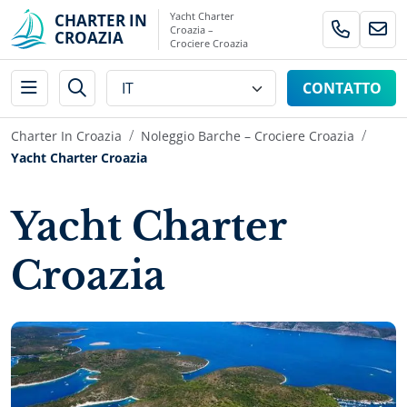
Yacht Charter
CHARTER IN
Croazia –
CROAZIA
Crociere Croazia
CONTATTO
Charter In Croazia
Noleggio Barche – Crociere Croazia
Yacht Charter Croazia
Yacht Charter
Croazia