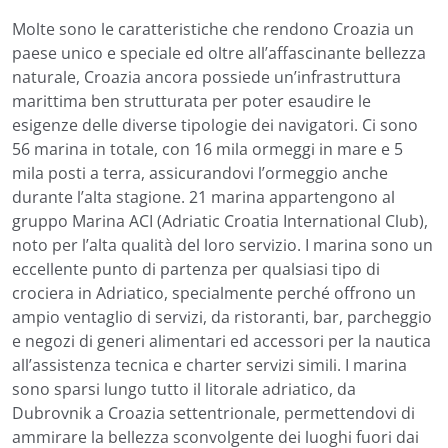
Molte sono le caratteristiche che rendono Croazia un
paese unico e speciale ed oltre all’affascinante bellezza
naturale, Croazia ancora possiede un’infrastruttura
marittima ben strutturata per poter esaudire le
esigenze delle diverse tipologie dei navigatori. Ci sono
56 marina in totale, con 16 mila ormeggi in mare e 5
mila posti a terra, assicurandovi l’ormeggio anche
durante l’alta stagione. 21 marina appartengono al
gruppo Marina ACI (Adriatic Croatia International Club),
noto per l’alta qualità del loro servizio. I marina sono un
eccellente punto di partenza per qualsiasi tipo di
crociera in Adriatico, specialmente perché offrono un
ampio ventaglio di servizi, da ristoranti, bar, parcheggio
e negozi di generi alimentari ed accessori per la nautica
all’assistenza tecnica e charter servizi simili. I marina
sono sparsi lungo tutto il litorale adriatico, da
Dubrovnik a Croazia settentrionale, permettendovi di
ammirare la bellezza sconvolgente dei luoghi fuori dai